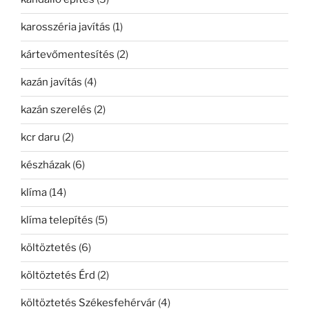
karosszéria javítás
(1)
kártevőmentesítés
(2)
kazán javítás
(4)
kazán szerelés
(2)
kcr daru
(2)
készházak
(6)
klíma
(14)
klíma telepítés
(5)
költöztetés
(6)
költöztetés Érd
(2)
költöztetés Székesfehérvár
(4)