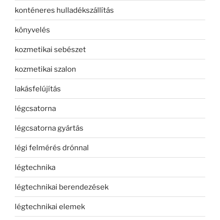
konténeres hulladékszállítás
könyvelés
kozmetikai sebészet
kozmetikai szalon
lakásfelújítás
légcsatorna
légcsatorna gyártás
légi felmérés drónnal
légtechnika
légtechnikai berendezések
légtechnikai elemek