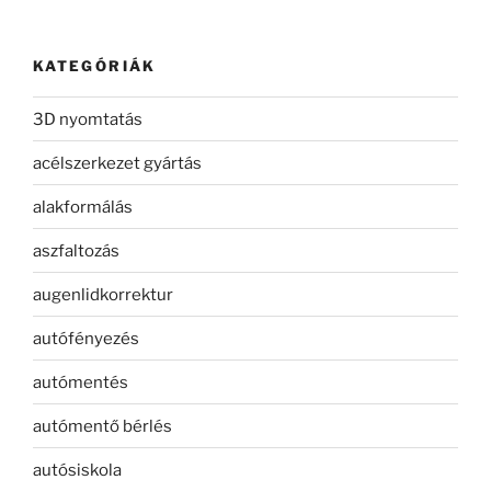
KATEGÓRIÁK
3D nyomtatás
acélszerkezet gyártás
alakformálás
aszfaltozás
augenlidkorrektur
autófényezés
autómentés
autómentő bérlés
autósiskola