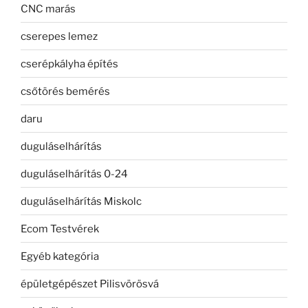
CNC marás
cserepes lemez
cserépkályha építés
csőtörés bemérés
daru
duguláselhárítás
duguláselhárítás 0-24
duguláselhárítás Miskolc
Ecom Testvérek
Egyéb kategória
épületgépészet Pilisvörösvá