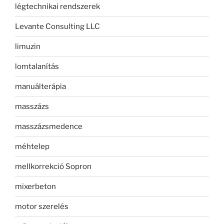
légtechnikai rendszerek
Levante Consulting LLC
limuzin
lomtalanítás
manuálterápia
masszázs
masszázsmedence
méhtelep
mellkorrekció Sopron
mixerbeton
motor szerelés