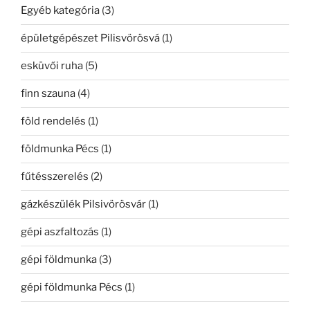
Egyéb kategória
(3)
épületgépészet Pilisvörösvá
(1)
esküvői ruha
(5)
finn szauna
(4)
föld rendelés
(1)
földmunka Pécs
(1)
fűtésszerelés
(2)
gázkészülék Pilsivörösvár
(1)
gépi aszfaltozás
(1)
gépi földmunka
(3)
gépi földmunka Pécs
(1)