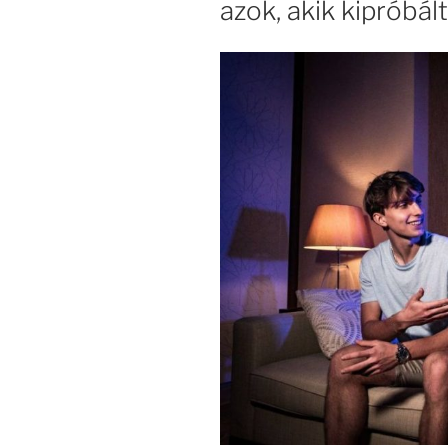
azok, akik kipróbál