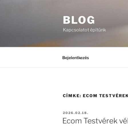
Tartalomhoz
BLOG
Kapcsolatot építünk
Bejelentkezés
CÍMKE:
ECOM TESTVÉRE
BEKÜLDVE:
2026.02.18.
Ecom Testvérek vé