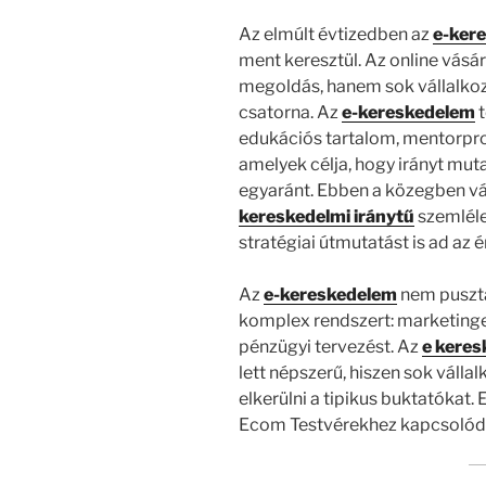
Az elmúlt évtizedben az
e-ker
ment keresztül. Az online vás
megoldás, hanem sok vállalkoz
csatorna. Az
e-kereskedelem
t
edukációs tartalom, mentorpro
amelyek célja, hogy irányt mu
egyaránt. Ebben a közegben vá
kereskedelmi iránytű
szemléle
stratégiai útmutatást is ad az
Az
e-kereskedelem
nem pusztá
komplex rendszert: marketinget,
pénzügyi tervezést. Az
e keres
lett népszerű, hiszen sok vállal
elkerülni a tipikus buktatókat
Ecom Testvérekhez kapcsolódó