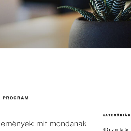
K PROGRAM
KATEGÓRIÁK
lemények: mit mondanak
3D nyomtatás