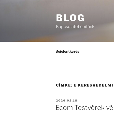
Tartalomhoz
BLOG
Kapcsolatot építünk
Bejelentkezés
CÍMKE:
E KERESKEDELMI
BEKÜLDVE:
2026.02.18.
Ecom Testvérek vé