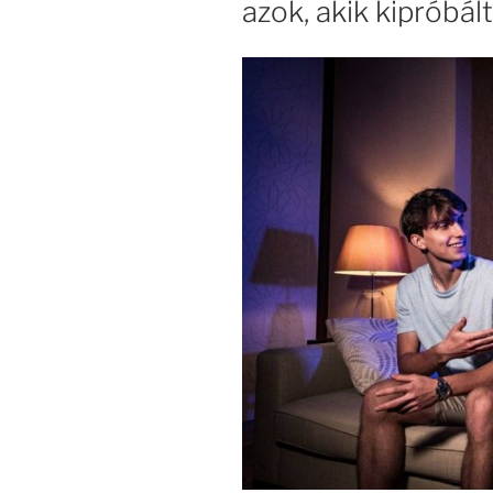
azok, akik kipróbál