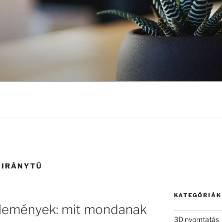
 IRÁNYTŰ
KATEGÓRIÁK
lemények: mit mondanak
3D nyomtatás