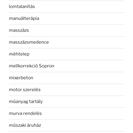
lomtalanítás
manuálterápia
masszázs
masszázsmedence
méhtelep
mellkorrekció Sopron
mixerbeton
motor szerelés
műanyag tartály
murva rendelés
műszaki áruház