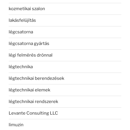
kozmetikai szalon
lakásfelújítás
légcsatorna
légcsatorna gyártás
légi felmérés drónnal
légtechnika
légtechnikai berendezések
légtechnikai elemek
légtechnikai rendszerek
Levante Consulting LLC
limuzin