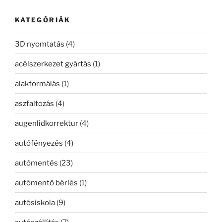
kifejezésre:
KATEGÓRIÁK
3D nyomtatás
(4)
acélszerkezet gyártás
(1)
alakformálás
(1)
aszfaltozás
(4)
augenlidkorrektur
(4)
autófényezés
(4)
autómentés
(23)
autómentő bérlés
(1)
autósiskola
(9)