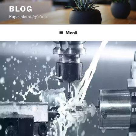
Tartalomhoz
BLOG
Kapcsolatot építünk
Menü