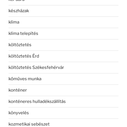
készházak
klíma
klíma telepítés
költöztetés
költöztetés Érd
költöztetés Székesfehérvár
kőműves munka
konténer
konténeres hulladékszállítás
könyvelés
kozmetikai sebészet