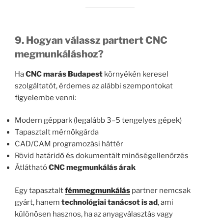
9. Hogyan válassz partnert CNC
megmunkáláshoz?
Ha
CNC marás Budapest
környékén keresel
szolgáltatót, érdemes az alábbi szempontokat
figyelembe venni:
Modern géppark (legalább 3–5 tengelyes gépek)
Tapasztalt mérnökgárda
CAD/CAM programozási háttér
Rövid határidő és dokumentált minőségellenőrzés
Átlátható
CNC megmunkálás árak
Egy tapasztalt
fémmegmunkálás
partner nemcsak
gyárt, hanem
technológiai tanácsot is ad
, ami
különösen hasznos, ha az anyagválasztás vagy