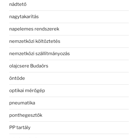
nádtető
nagytakarítás
napelemes rendszerek
nemzetközi költöztetés
nemzetközi szállítmányozás
olajcsere Budaörs
öntöde
optikai mérőgép
pneumatika
ponthegesztők
PP tartály