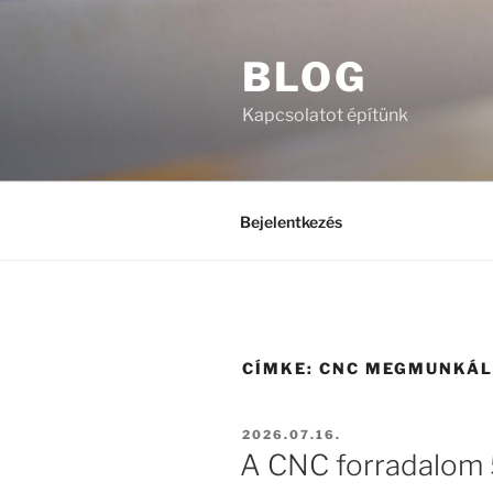
Tartalomhoz
BLOG
Kapcsolatot építünk
Bejelentkezés
CÍMKE:
CNC MEGMUNKÁ
BEKÜLDVE:
2026.07.16.
A CNC forradalom 