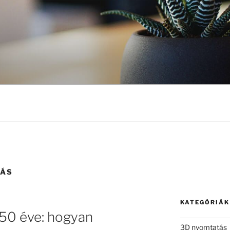
LÁS
KATEGÓRIÁK
50 éve: hogyan
3D nyomtatás