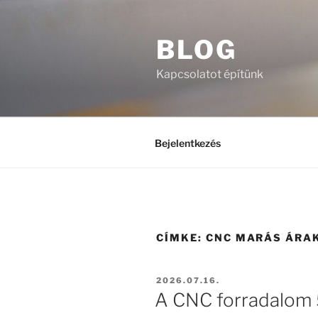
Tartalomhoz
BLOG
Kapcsolatot építünk
Bejelentkezés
CÍMKE:
CNC MARÁS ÁRA
BEKÜLDVE:
2026.07.16.
A CNC forradalom 