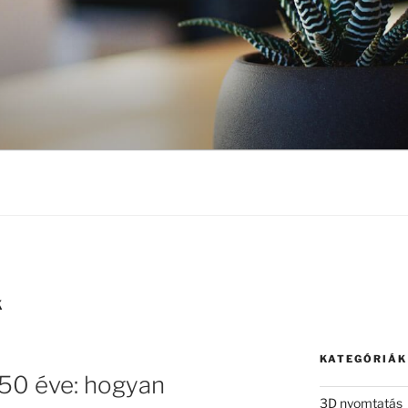
K
KATEGÓRIÁK
50 éve: hogyan
3D nyomtatás