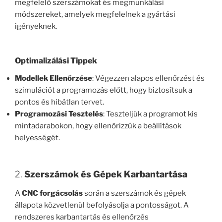
megfelelő szerszámokat és megmunkálási
módszereket, amelyek megfelelnek a gyártási
igényeknek.
Optimalizálási Tippek
Modellek Ellenőrzése
: Végezzen alapos ellenőrzést és
szimulációt a programozás előtt, hogy biztosítsuk a
pontos és hibátlan tervet.
Programozási Tesztelés
: Teszteljük a programot kis
mintadarabokon, hogy ellenőrizzük a beállítások
helyességét.
2.
Szerszámok és Gépek Karbantartása
A
CNC forgácsolás
során a szerszámok és gépek
állapota közvetlenül befolyásolja a pontosságot. A
rendszeres karbantartás és ellenőrzés