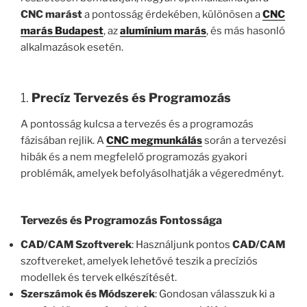
CNC marást
a pontosság érdekében, különösen a
CNC
marás Budapest
, az
alumínium marás
, és más hasonló
alkalmazások esetén.
1.
Precíz Tervezés és Programozás
A pontosság kulcsa a tervezés és a programozás
fázisában rejlik. A
CNC megmunkálás
során a tervezési
hibák és a nem megfelelő programozás gyakori
problémák, amelyek befolyásolhatják a végeredményt.
Tervezés és Programozás Fontossága
CAD/CAM Szoftverek
: Használjunk pontos
CAD/CAM
szoftvereket, amelyek lehetővé teszik a precíziós
modellek és tervek elkészítését.
Szerszámok és Módszerek
: Gondosan válasszuk ki a