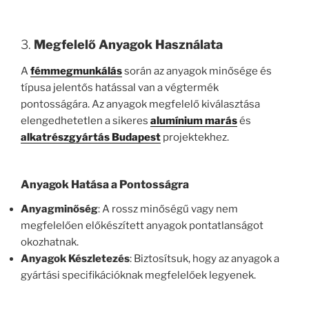
3.
Megfelelő Anyagok Használata
A
fémmegmunkálás
során az anyagok minősége és
típusa jelentős hatással van a végtermék
pontosságára. Az anyagok megfelelő kiválasztása
elengedhetetlen a sikeres
alumínium marás
és
alkatrészgyártás Budapest
projektekhez.
Anyagok Hatása a Pontosságra
Anyagminőség
: A rossz minőségű vagy nem
megfelelően előkészített anyagok pontatlanságot
okozhatnak.
Anyagok Készletezés
: Biztosítsuk, hogy az anyagok a
gyártási specifikációknak megfelelőek legyenek.