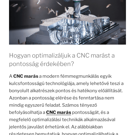
Hogyan optimalizáljuk a CNC marást a
pontosság érdekében?
A
CNC marás
a modern fémmegmunkálás egyik
kulcsfontosságú technológiája, amely lehetővé teszi a
bonyolult alkatrészek pontos és hatékony előállítását.
Azonban a pontosság elérése és fenntartása nem
mindig egyszerű feladat. Számos tényező
befolyásolhatja a
CNC marás
pontosságát, és a
megfelelő optimalizálási technikák alkalmazásával
jelentős javulást érhetünk el. Az alábbiakban
részletesen bemutatjuk, hogyan optimalizálhatjuk a