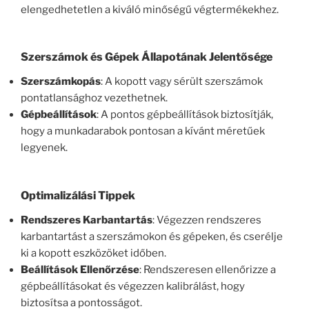
elengedhetetlen a kiváló minőségű végtermékekhez.
Szerszámok és Gépek Állapotának Jelentősége
Szerszámkopás
: A kopott vagy sérült szerszámok
pontatlansághoz vezethetnek.
Gépbeállítások
: A pontos gépbeállítások biztosítják,
hogy a munkadarabok pontosan a kívánt méretűek
legyenek.
Optimalizálási Tippek
Rendszeres Karbantartás
: Végezzen rendszeres
karbantartást a szerszámokon és gépeken, és cserélje
ki a kopott eszközöket időben.
Beállítások Ellenőrzése
: Rendszeresen ellenőrizze a
gépbeállításokat és végezzen kalibrálást, hogy
biztosítsa a pontosságot.