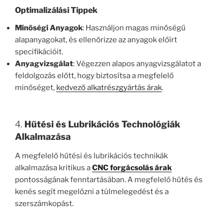
Optimalizálási Tippek
Minőségi Anyagok
: Használjon magas minőségű
alapanyagokat, és ellenőrizze az anyagok előírt
specifikációit.
Anyagvizsgálat
: Végezzen alapos anyagvizsgálatot a
feldolgozás előtt, hogy biztosítsa a megfelelő
minőséget,
kedvező alkatrészgyártás árak
.
4.
Hűtési és Lubrikációs Technológiák
Alkalmazása
A megfelelő hűtési és lubrikációs technikák
alkalmazása kritikus a
CNC forgácsolás árak
pontosságának fenntartásában. A megfelelő hűtés és
kenés segít megelőzni a túlmelegedést és a
szerszámkopást.