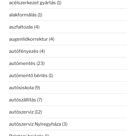
acélszerkezet gyártás
(1)
alakformálás
(1)
aszfaltozás
(4)
augenlidkorrektur
(4)
autófényezés
(4)
autómentés
(23)
autómentő bérlés
(1)
autósiskola
(9)
autószállítás
(7)
autószerviz
(12)
autószerviz Nyíregyháza
(3)