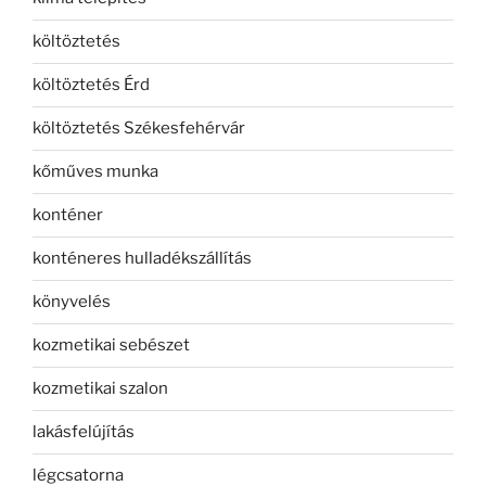
költöztetés
költöztetés Érd
költöztetés Székesfehérvár
kőműves munka
konténer
konténeres hulladékszállítás
könyvelés
kozmetikai sebészet
kozmetikai szalon
lakásfelújítás
légcsatorna