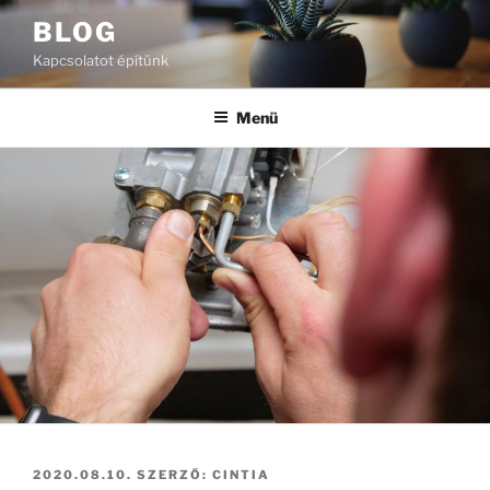
Tartalomhoz
BLOG
Kapcsolatot építünk
Menü
BEKÜLDVE:
2020.08.10.
SZERZŐ:
CINTIA