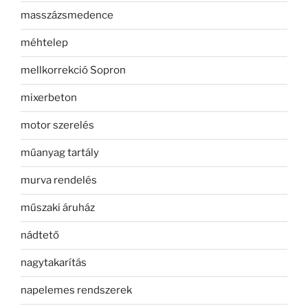
masszázsmedence
méhtelep
mellkorrekció Sopron
mixerbeton
motor szerelés
műanyag tartály
murva rendelés
műszaki áruház
nádtető
nagytakarítás
napelemes rendszerek