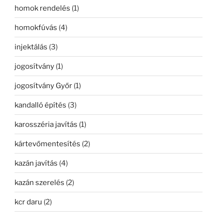
homok rendelés
(1)
homokfúvás
(4)
injektálás
(3)
jogosítvány
(1)
jogosítvány Győr
(1)
kandalló építés
(3)
karosszéria javítás
(1)
kártevőmentesítés
(2)
kazán javítás
(4)
kazán szerelés
(2)
kcr daru
(2)