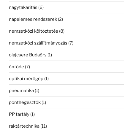
nagytakarítás
(6)
napelemes rendszerek
(2)
nemzetközi költöztetés
(8)
nemzetközi szállítmányozás
(7)
olajcsere Budaörs
(1)
öntöde
(7)
optikai mérőgép
(1)
pneumatika
(1)
ponthegesztők
(1)
PP tartály
(1)
raktártechnika
(11)