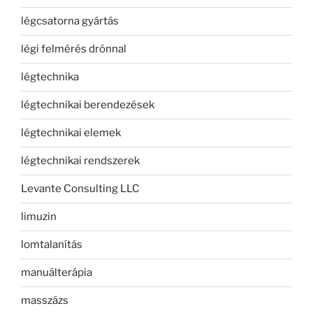
légcsatorna gyártás
légi felmérés drónnal
légtechnika
légtechnikai berendezések
légtechnikai elemek
légtechnikai rendszerek
Levante Consulting LLC
limuzin
lomtalanítás
manuálterápia
masszázs