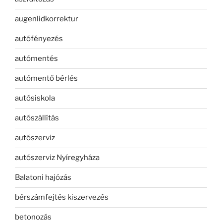
augenlidkorrektur
autófényezés
autómentés
autómentő bérlés
autósiskola
autószállítás
autószerviz
autószerviz Nyíregyháza
Balatoni hajózás
bérszámfejtés kiszervezés
betonozás