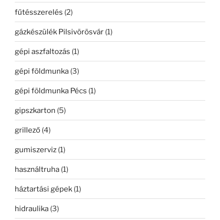
fűtésszerelés
(2)
gázkészülék Pilsivörösvár
(1)
gépi aszfaltozás
(1)
gépi földmunka
(3)
gépi földmunka Pécs
(1)
gipszkarton
(5)
grillező
(4)
gumiszerviz
(1)
használtruha
(1)
háztartási gépek
(1)
hidraulika
(3)