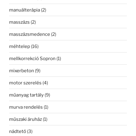
manuálterápia
(2)
masszázs
(2)
masszázsmedence
(2)
méhtelep
(16)
mellkorrekció Sopron
(1)
mixerbeton
(9)
motor szerelés
(4)
műanyag tartály
(9)
murva rendelés
(1)
műszaki áruház
(1)
nádtető
(3)