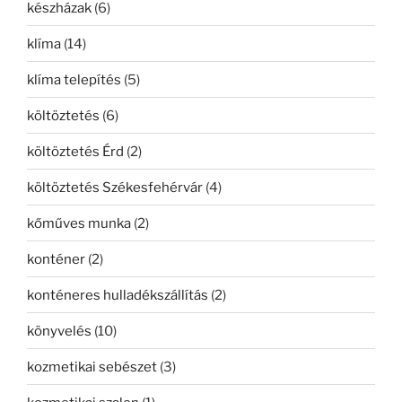
készházak
(6)
klíma
(14)
klíma telepítés
(5)
költöztetés
(6)
költöztetés Érd
(2)
költöztetés Székesfehérvár
(4)
kőműves munka
(2)
konténer
(2)
konténeres hulladékszállítás
(2)
könyvelés
(10)
kozmetikai sebészet
(3)