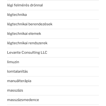
légi felmérés drónnal
légtechnika
légtechnikai berendezések
légtechnikai elemek
légtechnikai rendszerek
Levante Consulting LLC
limuzin
lomtalanítás
manuálterápia
masszázs
masszázsmedence