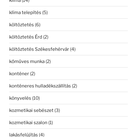
klíma
(14)
klíma telepítés
(5)
költöztetés
(6)
költöztetés Érd
(2)
költöztetés Székesfehérvár
(4)
kőműves munka
(2)
konténer
(2)
konténeres hulladékszállítás
(2)
könyvelés
(10)
kozmetikai sebészet
(3)
kozmetikai szalon
(1)
lakásfelújítás
(4)