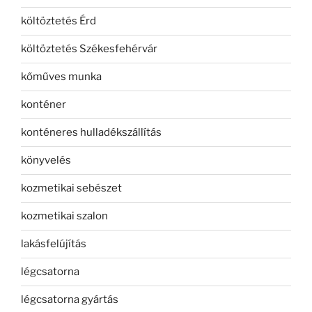
költöztetés Érd
költöztetés Székesfehérvár
kőműves munka
konténer
konténeres hulladékszállítás
könyvelés
kozmetikai sebészet
kozmetikai szalon
lakásfelújítás
légcsatorna
légcsatorna gyártás