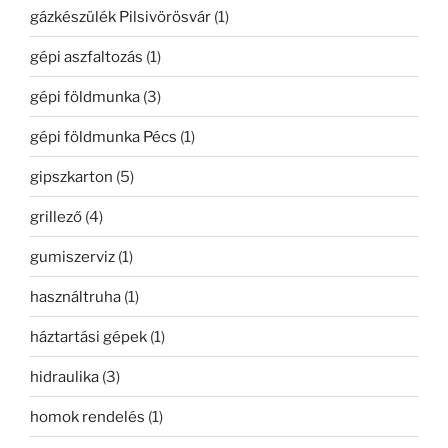
gázkészülék Pilsivörösvár
(1)
gépi aszfaltozás
(1)
gépi földmunka
(3)
gépi földmunka Pécs
(1)
gipszkarton
(5)
grillező
(4)
gumiszerviz
(1)
használtruha
(1)
háztartási gépek
(1)
hidraulika
(3)
homok rendelés
(1)