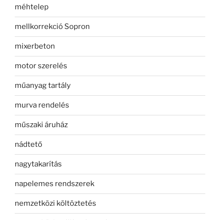
méhtelep
mellkorrekció Sopron
mixerbeton
motor szerelés
műanyag tartály
murva rendelés
műszaki áruház
nádtető
nagytakarítás
napelemes rendszerek
nemzetközi költöztetés