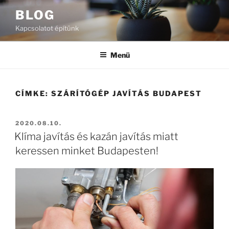
Tartalomhoz
BLOG
Kapcsolatot építünk
Menü
CÍMKE:
SZÁRÍTÓGÉP JAVÍTÁS BUDAPEST
BEKÜLDVE:
2020.08.10.
Klíma javítás és kazán javítás miatt
keressen minket Budapesten!