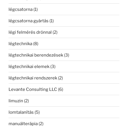
légcsatorna
(1)
légcsatorna gyártás
(1)
légi felmérés drónnal
(2)
légtechnika
(8)
légtechnikai berendezések
(3)
légtechnikai elemek
(3)
légtechnikai rendszerek
(2)
Levante Consulting LLC
(6)
limuzin
(2)
lomtalanítás
(5)
manuálterápia
(2)