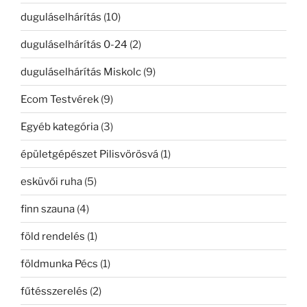
duguláselhárítás
(10)
duguláselhárítás 0-24
(2)
duguláselhárítás Miskolc
(9)
Ecom Testvérek
(9)
Egyéb kategória
(3)
épületgépészet Pilisvörösvá
(1)
esküvői ruha
(5)
finn szauna
(4)
föld rendelés
(1)
földmunka Pécs
(1)
fűtésszerelés
(2)