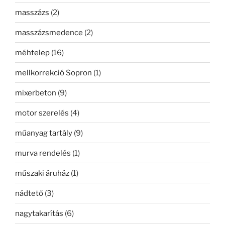
masszázs
(2)
masszázsmedence
(2)
méhtelep
(16)
mellkorrekció Sopron
(1)
mixerbeton
(9)
motor szerelés
(4)
műanyag tartály
(9)
murva rendelés
(1)
műszaki áruház
(1)
nádtető
(3)
nagytakarítás
(6)