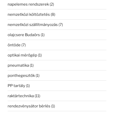
napelemes rendszerek
(2)
nemzetközi költöztetés
(8)
nemzetközi szállítmányozás
(7)
olajcsere Budaörs
(1)
öntöde
(7)
optikai mérőgép
(1)
pneumatika
(1)
ponthegesztők
(1)
PP tartály
(1)
raktártechnika
(11)
rendezvénysátor bérlés
(1)