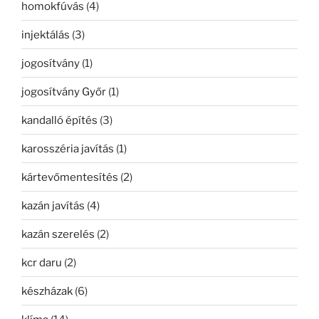
homokfúvás
(4)
injektálás
(3)
jogosítvány
(1)
jogosítvány Győr
(1)
kandalló építés
(3)
karosszéria javítás
(1)
kártevőmentesítés
(2)
kazán javítás
(4)
kazán szerelés
(2)
kcr daru
(2)
készházak
(6)