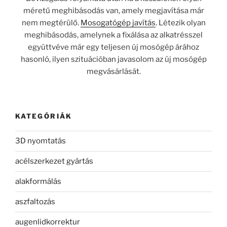
méretű meghibásodás van, amely megjavítása már
nem megtérülő.
Mosogatógép javítás
. Létezik olyan
meghibásodás, amelynek a fixálása az alkatrésszel
együttvéve már egy teljesen új mosógép árához
hasonló, ilyen szituációban javasolom az új mosógép
megvásárlását.
KATEGÓRIÁK
3D nyomtatás
acélszerkezet gyártás
alakformálás
aszfaltozás
augenlidkorrektur