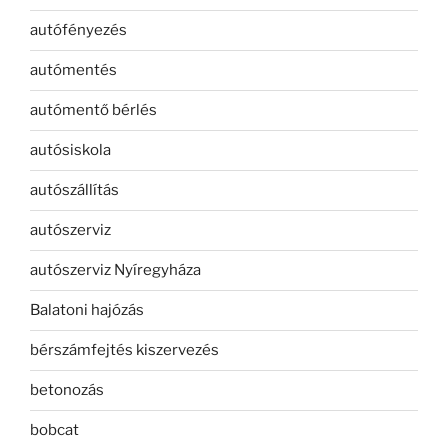
autófényezés
autómentés
autómentő bérlés
autósiskola
autószállítás
autószerviz
autószerviz Nyíregyháza
Balatoni hajózás
bérszámfejtés kiszervezés
betonozás
bobcat