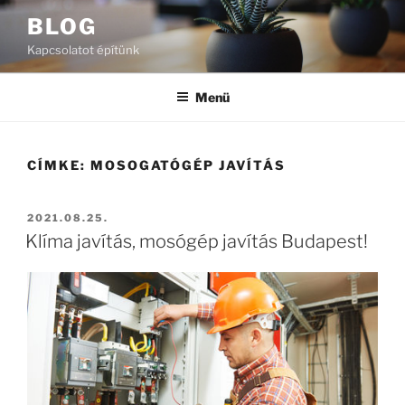
Tartalomhoz
BLOG
Kapcsolatot építünk
Menü
CÍMKE:
MOSOGATÓGÉP JAVÍTÁS
BEKÜLDVE:
2021.08.25.
Klíma javítás, mosógép javítás Budapest!