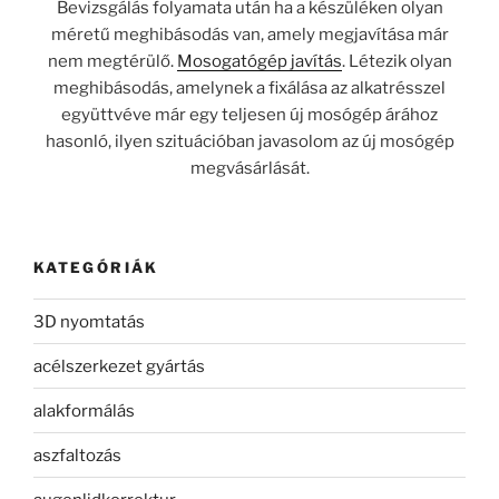
Bevizsgálás folyamata után ha a készüléken olyan
méretű meghibásodás van, amely megjavítása már
nem megtérülő.
Mosogatógép javítás
. Létezik olyan
meghibásodás, amelynek a fixálása az alkatrésszel
együttvéve már egy teljesen új mosógép árához
hasonló, ilyen szituációban javasolom az új mosógép
megvásárlását.
KATEGÓRIÁK
3D nyomtatás
acélszerkezet gyártás
alakformálás
aszfaltozás