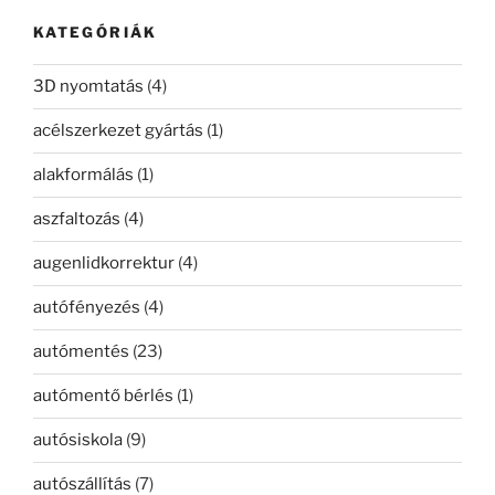
kifejezésre:
KATEGÓRIÁK
3D nyomtatás
(4)
acélszerkezet gyártás
(1)
alakformálás
(1)
aszfaltozás
(4)
augenlidkorrektur
(4)
autófényezés
(4)
autómentés
(23)
autómentő bérlés
(1)
autósiskola
(9)
autószállítás
(7)