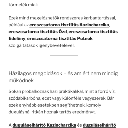
törmelék miatt.
Ezek mind megelőzhetők rendszeres karbantartással,
például az
ereszcsatorna tisztítás Kazincbarcika
,
ereszcsatorna tisztítás Ózd
,
ereszcsatorna tisztítás
Edelény
,
ereszcsatorna tisztítás Putnok
szolgáltatások igénybevételével.
Házilagos megoldások – és amiért nem mindig
működnek
Sokan próbálkoznak házi praktikákkal, mint a forró víz,
szódabikarbóna, ecet vagy különféle vegyszerek. Bár
ezek enyhébb esetekben segíthetnek, komoly
dugulásnál ritkán hoznak tartós eredményt.
A
duguláselhárító Kazincbarcika
és
duguláselhárító