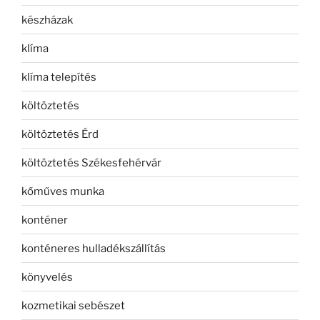
készházak
klíma
klíma telepítés
költöztetés
költöztetés Érd
költöztetés Székesfehérvár
kőműves munka
konténer
konténeres hulladékszállítás
könyvelés
kozmetikai sebészet