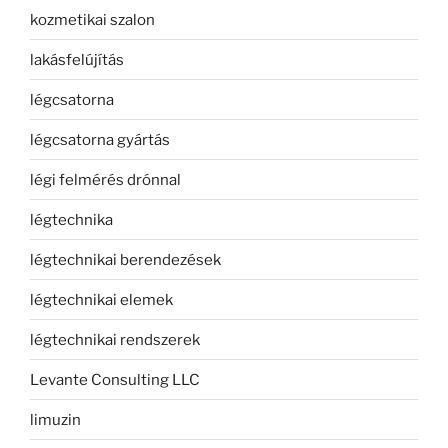
kozmetikai szalon
lakásfelújítás
légcsatorna
légcsatorna gyártás
légi felmérés drónnal
légtechnika
légtechnikai berendezések
légtechnikai elemek
légtechnikai rendszerek
Levante Consulting LLC
limuzin