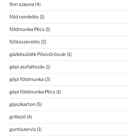
finn szauna
(4)
föld rendelés
(1)
földmunka Pécs
(1)
fűtésszerelés
(2)
gázkészülék Pilsivörösvár
(1)
gépi aszfaltozás
(1)
gépi földmunka
(3)
gépi földmunka Pécs
(1)
gipszkarton
(5)
grillező
(4)
gumiszerviz
(1)