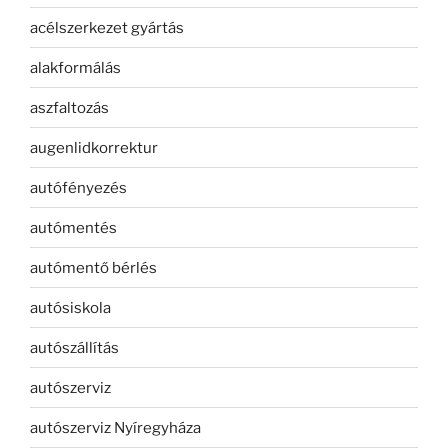
acélszerkezet gyártás
alakformálás
aszfaltozás
augenlidkorrektur
autófényezés
autómentés
autómentő bérlés
autósiskola
autószállítás
autószerviz
autószerviz Nyíregyháza