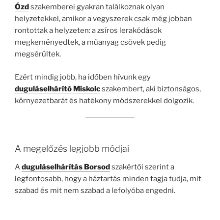
Ózd
szakemberei gyakran találkoznak olyan
helyzetekkel, amikor a vegyszerek csak még jobban
rontottak a helyzeten: a zsíros lerakódások
megkeményedtek, a műanyag csövek pedig
megsérültek.
Ezért mindig jobb, ha időben hívunk egy
duguláselhárító Miskolc
szakembert, aki biztonságos,
környezetbarát és hatékony módszerekkel dolgozik.
A megelőzés legjobb módjai
A
duguláselhárítás Borsod
szakértői szerint a
legfontosabb, hogy a háztartás minden tagja tudja, mit
szabad és mit nem szabad a lefolyóba engedni.