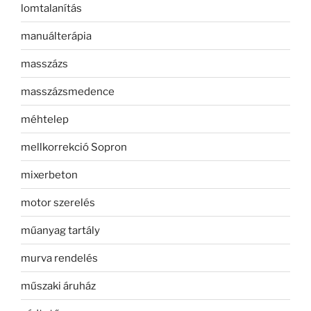
lomtalanítás
manuálterápia
masszázs
masszázsmedence
méhtelep
mellkorrekció Sopron
mixerbeton
motor szerelés
műanyag tartály
murva rendelés
műszaki áruház