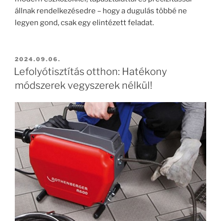
állnak rendelkezésedre – hogy a dugulás többé ne
legyen gond, csak egy elintézett feladat.
BEKÜLDVE:
2024.09.06.
Lefolyótisztítás otthon: Hatékony
módszerek vegyszerek nélkül!