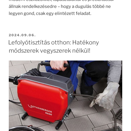
állnak rendelkezésedre – hogy a dugulás többé ne
legyen gond, csak egy elintézett feladat.
BEKÜLDVE:
2024.09.06.
Lefolyótisztítás otthon: Hatékony
módszerek vegyszerek nélkül!