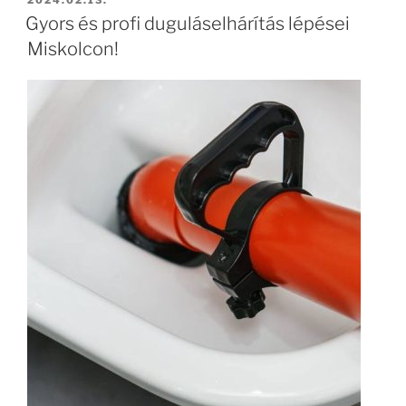
Gyors és profi duguláselhárítás lépései
Miskolcon!