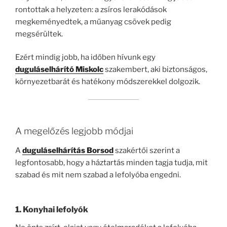
rontottak a helyzeten: a zsíros lerakódások
megkeményedtek, a műanyag csövek pedig
megsérültek.
Ezért mindig jobb, ha időben hívunk egy
duguláselhárító Miskolc
szakembert, aki biztonságos,
környezetbarát és hatékony módszerekkel dolgozik.
A megelőzés legjobb módjai
A
duguláselhárítás Borsod
szakértői szerint a
legfontosabb, hogy a háztartás minden tagja tudja, mit
szabad és mit nem szabad a lefolyóba engedni.
1. Konyhai lefolyók