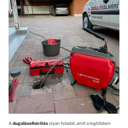
A
duguláselhárítás
olyan feladat, amit a legtöbben