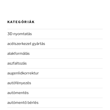
KATEGÓRIÁK
3D nyomtatás
acélszerkezet gyártás
alakformálás
aszfaltozás
augenlidkorrektur
autófényezés
autómentés
autómentő bérlés