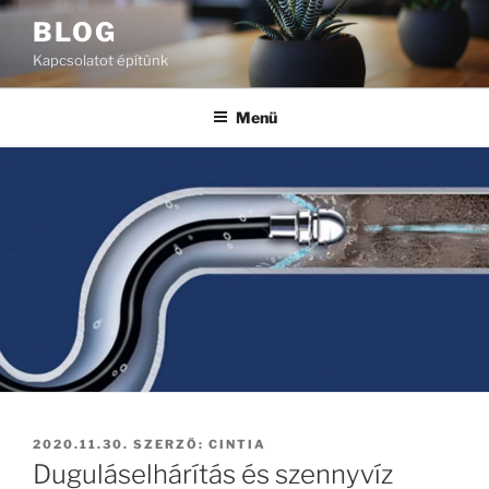
Tartalomhoz
BLOG
Kapcsolatot építünk
Menü
BEKÜLDVE:
2020.11.30.
SZERZŐ:
CINTIA
Duguláselhárítás és szennyvíz