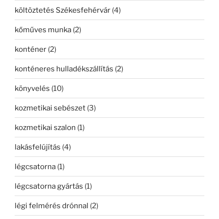
költöztetés Székesfehérvár
(4)
kőműves munka
(2)
konténer
(2)
konténeres hulladékszállítás
(2)
könyvelés
(10)
kozmetikai sebészet
(3)
kozmetikai szalon
(1)
lakásfelújítás
(4)
légcsatorna
(1)
légcsatorna gyártás
(1)
légi felmérés drónnal
(2)