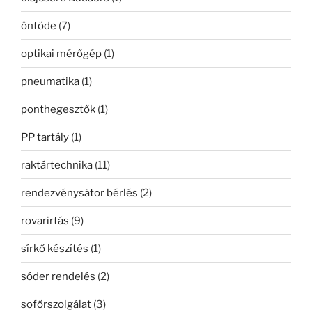
öntöde
(7)
optikai mérőgép
(1)
pneumatika
(1)
ponthegesztők
(1)
PP tartály
(1)
raktártechnika
(11)
rendezvénysátor bérlés
(2)
rovarirtás
(9)
sírkő készítés
(1)
sóder rendelés
(2)
sofőrszolgálat
(3)