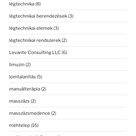
légtechnika
(8)
légtechnikai berendezések
(3)
légtechnikai elemek
(3)
légtechnikai rendszerek
(2)
Levante Consulting LLC
(6)
limuzin
(2)
lomtalanítás
(5)
manuálterápia
(2)
masszázs
(2)
masszázsmedence
(2)
méhtelep
(16)