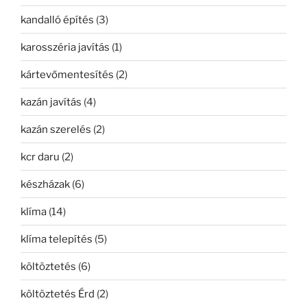
kandalló építés
(3)
karosszéria javítás
(1)
kártevőmentesítés
(2)
kazán javítás
(4)
kazán szerelés
(2)
kcr daru
(2)
készházak
(6)
klíma
(14)
klíma telepítés
(5)
költöztetés
(6)
költöztetés Érd
(2)