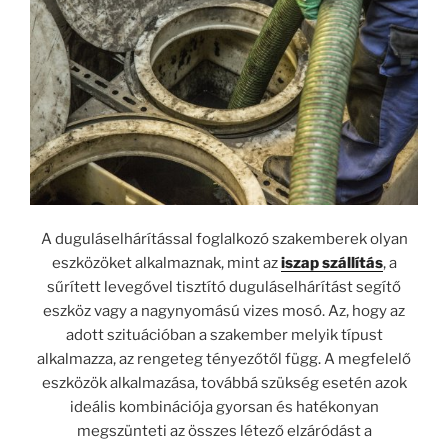
A duguláselhárítással foglalkozó szakemberek olyan
eszközöket alkalmaznak, mint az
iszap szállítás
, a
sűrített levegővel tisztító duguláselhárítást segítő
eszköz vagy a nagynyomású vizes mosó. Az, hogy az
adott szituációban a szakember melyik típust
alkalmazza, az rengeteg tényezőtől függ. A megfelelő
eszközök alkalmazása, továbbá szükség esetén azok
ideális kombinációja gyorsan és hatékonyan
megszünteti az összes létező elzáródást a