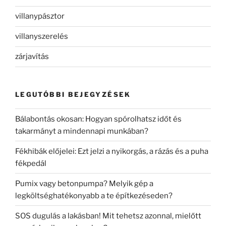
villanypásztor
villanyszerelés
zárjavítás
LEGUTÓBBI BEJEGYZÉSEK
Bálabontás okosan: Hogyan spórolhatsz időt és
takarmányt a mindennapi munkában?
Fékhibák előjelei: Ezt jelzi a nyikorgás, a rázás és a puha
fékpedál
Pumix vagy betonpumpa? Melyik gép a
legköltséghatékonyabb a te építkezéseden?
SOS dugulás a lakásban! Mit tehetsz azonnal, mielőtt