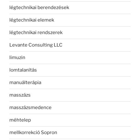
légtechnikai berendezések
légtechnikai elemek
légtechnikai rendszerek
Levante Consulting LLC
limuzin
lomtalanítás
manuálterápia
masszázs
masszázsmedence
méhtelep
mellkorrekció Sopron