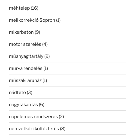
méhtelep
(16)
mellkorrekció Sopron
(1)
mixerbeton
(9)
motor szerelés
(4)
műanyag tartály
(9)
murva rendelés
(1)
műszaki áruház
(1)
nádtető
(3)
nagytakarítás
(6)
napelemes rendszerek
(2)
nemzetközi költöztetés
(8)