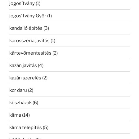
jogosítvány
(1)
jogosítvány Győr
(1)
kandalló építés
(3)
karosszéria javítás
(1)
kártevőmentesítés
(2)
kazán javítás
(4)
kazán szerelés
(2)
kcr daru
(2)
készházak
(6)
klíma
(14)
klíma telepítés
(5)