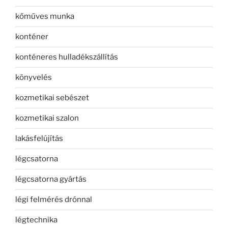
kőműves munka
konténer
konténeres hulladékszállítás
könyvelés
kozmetikai sebészet
kozmetikai szalon
lakásfelújítás
légcsatorna
légcsatorna gyártás
légi felmérés drónnal
légtechnika