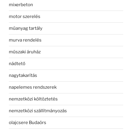
mixerbeton
motor szerelés
műanyag tartály
murva rendelés
műszaki áruház
nádtető
nagytakarítás
napelemes rendszerek
nemzetközi költöztetés
nemzetközi szállítmányozás
olajcsere Budaörs