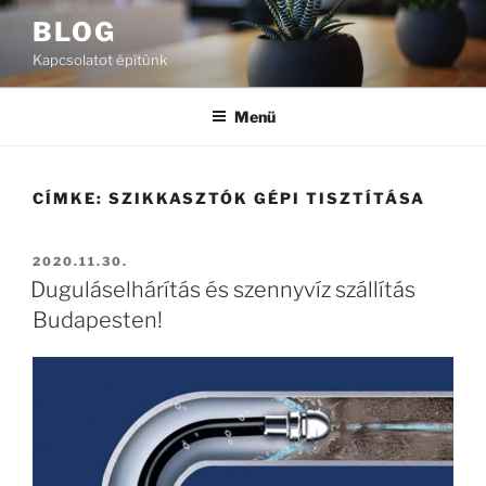
Tartalomhoz
BLOG
Kapcsolatot építünk
Menü
CÍMKE:
SZIKKASZTÓK GÉPI TISZTÍTÁSA
BEKÜLDVE:
2020.11.30.
Duguláselhárítás és szennyvíz szállítás
Budapesten!