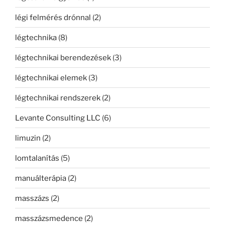
légi felmérés drónnal
(2)
légtechnika
(8)
légtechnikai berendezések
(3)
légtechnikai elemek
(3)
légtechnikai rendszerek
(2)
Levante Consulting LLC
(6)
limuzin
(2)
lomtalanítás
(5)
manuálterápia
(2)
masszázs
(2)
masszázsmedence
(2)