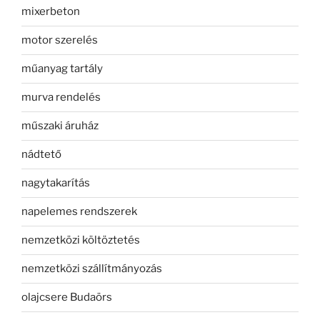
mixerbeton
motor szerelés
műanyag tartály
murva rendelés
műszaki áruház
nádtető
nagytakarítás
napelemes rendszerek
nemzetközi költöztetés
nemzetközi szállítmányozás
olajcsere Budaörs