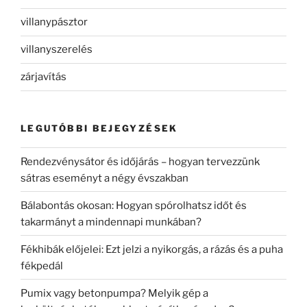
villanypásztor
villanyszerelés
zárjavítás
LEGUTÓBBI BEJEGYZÉSEK
Rendezvénysátor és időjárás – hogyan tervezzünk
sátras eseményt a négy évszakban
Bálabontás okosan: Hogyan spórolhatsz időt és
takarmányt a mindennapi munkában?
Fékhibák előjelei: Ezt jelzi a nyikorgás, a rázás és a puha
fékpedál
Pumix vagy betonpumpa? Melyik gép a