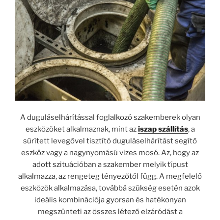
A duguláselhárítással foglalkozó szakemberek olyan
eszközöket alkalmaznak, mint az
iszap szállítás
, a
sűrített levegővel tisztító duguláselhárítást segítő
eszköz vagy a nagynyomású vizes mosó. Az, hogy az
adott szituációban a szakember melyik típust
alkalmazza, az rengeteg tényezőtől függ. A megfelelő
eszközök alkalmazása, továbbá szükség esetén azok
ideális kombinációja gyorsan és hatékonyan
megszünteti az összes létező elzáródást a