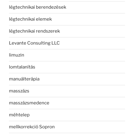
légtechnikai berendezések
légtechnikai elemek
légtechnikai rendszerek
Levante Consulting LLC
limuzin
lomtalanítás
manuálterápia
masszázs
masszázsmedence
méhtelep
mellkorrekció Sopron