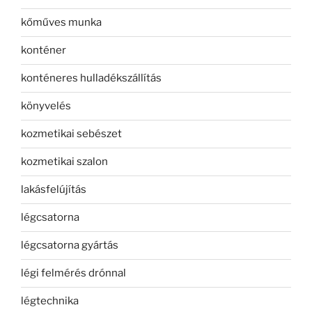
kőműves munka
konténer
konténeres hulladékszállítás
könyvelés
kozmetikai sebészet
kozmetikai szalon
lakásfelújítás
légcsatorna
légcsatorna gyártás
légi felmérés drónnal
légtechnika