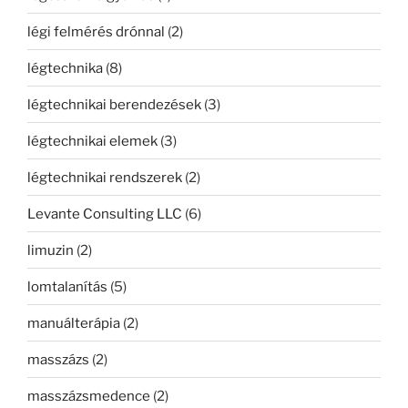
légi felmérés drónnal
(2)
légtechnika
(8)
légtechnikai berendezések
(3)
légtechnikai elemek
(3)
légtechnikai rendszerek
(2)
Levante Consulting LLC
(6)
limuzin
(2)
lomtalanítás
(5)
manuálterápia
(2)
masszázs
(2)
masszázsmedence
(2)