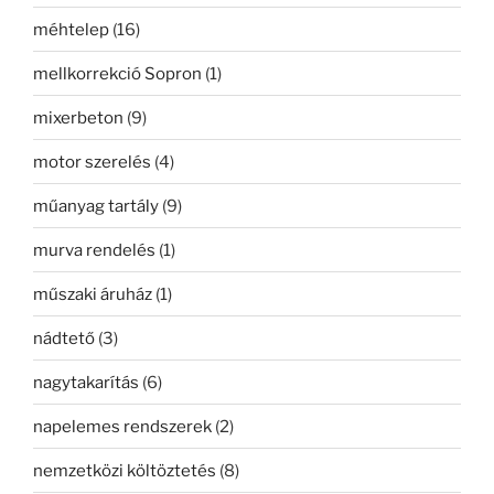
méhtelep
(16)
mellkorrekció Sopron
(1)
mixerbeton
(9)
motor szerelés
(4)
műanyag tartály
(9)
murva rendelés
(1)
műszaki áruház
(1)
nádtető
(3)
nagytakarítás
(6)
napelemes rendszerek
(2)
nemzetközi költöztetés
(8)