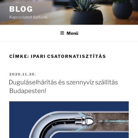
Tartalomhoz
BLOG
Kapcsolatot építünk
Menü
CÍMKE:
IPARI CSATORNATISZTÍTÁS
BEKÜLDVE:
2020.11.30.
Duguláselhárítás és szennyvíz szállítás
Budapesten!