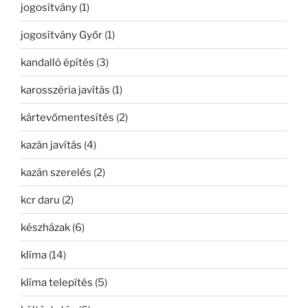
jogosítvány
(1)
jogosítvány Győr
(1)
kandalló építés
(3)
karosszéria javítás
(1)
kártevőmentesítés
(2)
kazán javítás
(4)
kazán szerelés
(2)
kcr daru
(2)
készházak
(6)
klíma
(14)
klíma telepítés
(5)