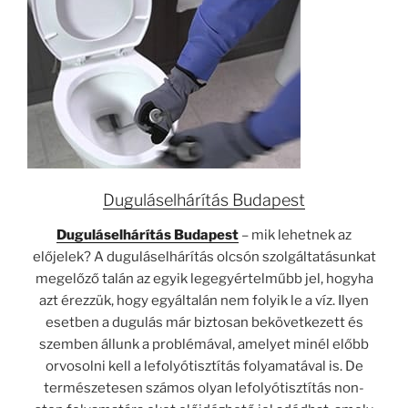
Duguláselhárítás Budapest
Duguláselhárítás Budapest
– mik lehetnek az
előjelek? A duguláselhárítás olcsón szolgáltatásunkat
megelőző talán az egyik legegyértelműbb jel, hogyha
azt érezzük, hogy egyáltalán nem folyik le a víz. Ilyen
esetben a dugulás már biztosan bekövetkezett és
szemben állunk a problémával, amelyet minél előbb
orvosolni kell a lefolyótisztítás folyamatával is. De
természetesen számos olyan lefolyótisztítás non-