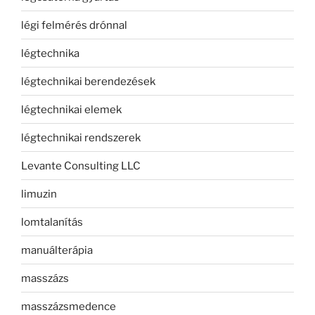
légi felmérés drónnal
légtechnika
légtechnikai berendezések
légtechnikai elemek
légtechnikai rendszerek
Levante Consulting LLC
limuzin
lomtalanítás
manuálterápia
masszázs
masszázsmedence