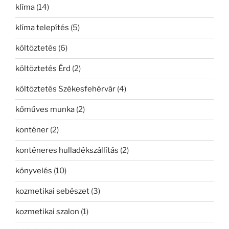
klíma
(14)
klíma telepítés
(5)
költöztetés
(6)
költöztetés Érd
(2)
költöztetés Székesfehérvár
(4)
kőműves munka
(2)
konténer
(2)
konténeres hulladékszállítás
(2)
könyvelés
(10)
kozmetikai sebészet
(3)
kozmetikai szalon
(1)