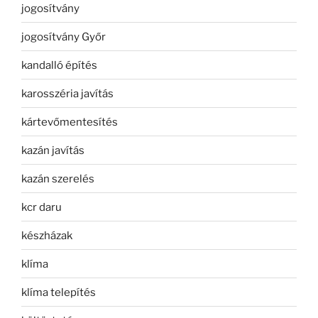
jogosítvány
jogosítvány Győr
kandalló építés
karosszéria javítás
kártevőmentesítés
kazán javítás
kazán szerelés
kcr daru
készházak
klíma
klíma telepítés