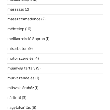
masszázs
(2)
masszázsmedence
(2)
méhtelep
(16)
mellkorrekció Sopron
(1)
mixerbeton
(9)
motor szerelés
(4)
műanyag tartály
(9)
murva rendelés
(1)
műszaki áruház
(1)
nádtető
(3)
nagytakarítás
(6)