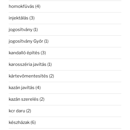
homokfúvás
(4)
injektálás
(3)
jogosítvány
(1)
jogosítvány Győr
(1)
kandalló építés
(3)
karosszéria javítás
(1)
kártevőmentesítés
(2)
kazán javítás
(4)
kazán szerelés
(2)
kcr daru
(2)
készházak
(6)