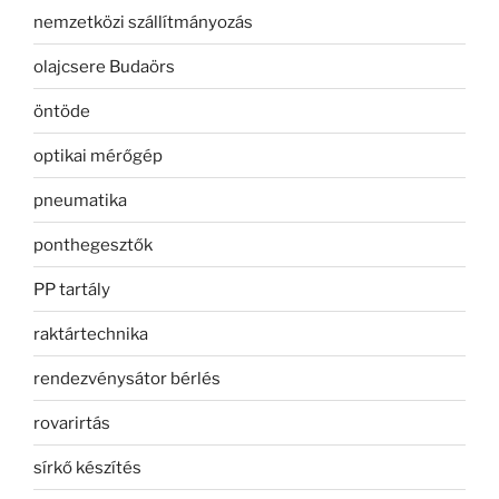
nemzetközi szállítmányozás
olajcsere Budaörs
öntöde
optikai mérőgép
pneumatika
ponthegesztők
PP tartály
raktártechnika
rendezvénysátor bérlés
rovarirtás
sírkő készítés