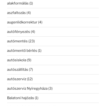
alakformálás
(1)
aszfaltozás
(4)
augenlidkorrektur
(4)
autófényezés
(4)
autómentés
(23)
autómentő bérlés
(1)
autósiskola
(9)
autószállítás
(7)
autószerviz
(12)
autószerviz Nyíregyháza
(3)
Balatoni hajózás
(1)