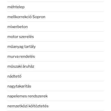
méhtelep
mellkorrekció Sopron
mixerbeton
motor szerelés
műanyag tartály
murva rendelés
műszaki áruház
nádtető
nagytakarítás
napelemes rendszerek
nemzetközi költöztetés