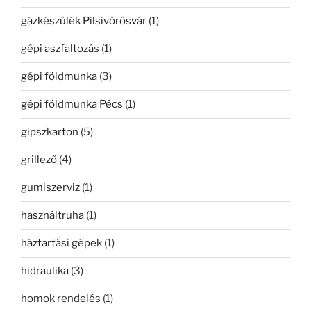
gázkészülék Pilsivörösvár
(1)
gépi aszfaltozás
(1)
gépi földmunka
(3)
gépi földmunka Pécs
(1)
gipszkarton
(5)
grillező
(4)
gumiszerviz
(1)
használtruha
(1)
háztartási gépek
(1)
hidraulika
(3)
homok rendelés
(1)