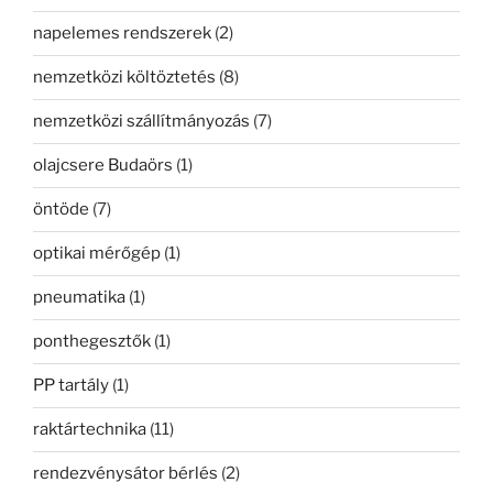
napelemes rendszerek
(2)
nemzetközi költöztetés
(8)
nemzetközi szállítmányozás
(7)
olajcsere Budaörs
(1)
öntöde
(7)
optikai mérőgép
(1)
pneumatika
(1)
ponthegesztők
(1)
PP tartály
(1)
raktártechnika
(11)
rendezvénysátor bérlés
(2)