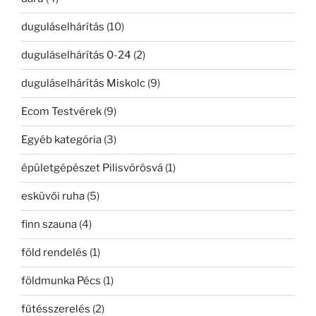
duguláselhárítás
(10)
duguláselhárítás 0-24
(2)
duguláselhárítás Miskolc
(9)
Ecom Testvérek
(9)
Egyéb kategória
(3)
épületgépészet Pilisvörösvá
(1)
esküvői ruha
(5)
finn szauna
(4)
föld rendelés
(1)
földmunka Pécs
(1)
fűtésszerelés
(2)