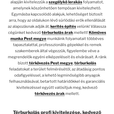
alapján kivitelezzük a
szegélykő lerakás
folyamatot,
amelynek köszönhetően tempósan kivitelezhető.
Egymásba kapcsolódó alakjuk, lehetőséget biztosít
arra, hogy az oldalukon lévő súrlódási erők ellenállását
az alapozásnak adják át,
kerítés építés
velünk! Válassza
cégünket kedvező
térburkolás árak
mellett!
Kőműves
munka Pest megye
munkáink folyamatait többéves
tapasztalattal, professzionális gépekkel és remek
szakemberek által végezzük, figyelembe véve a
megrendelők egyéni elképzeléseit és elvárásait. A ránk
bízott
térkövezés Pest megye
,
térburkolás
feladatokat a terület felmérésétől, az átadásig pontos
odafigyeléssel, a lehető legminőségibb anyagok
felhasználásával, betartott határidőkkel és garanciális
kivitelezéssel együtt valósítjuk meg, kedvező
térkövezés árak
mellett.
Térburkolás profi kivitelezése, kedvező