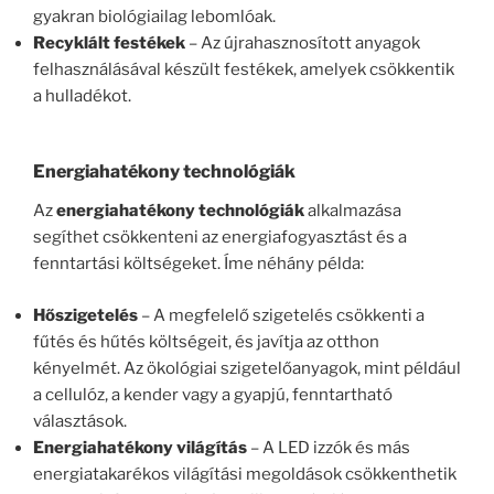
gyakran biológiailag lebomlóak.
Recyklált festékek
– Az újrahasznosított anyagok
felhasználásával készült festékek, amelyek csökkentik
a hulladékot.
Energiahatékony technológiák
Az
energiahatékony technológiák
alkalmazása
segíthet csökkenteni az energiafogyasztást és a
fenntartási költségeket. Íme néhány példa:
Hőszigetelés
– A megfelelő szigetelés csökkenti a
fűtés és hűtés költségeit, és javítja az otthon
kényelmét. Az ökológiai szigetelőanyagok, mint például
a cellulóz, a kender vagy a gyapjú, fenntartható
választások.
Energiahatékony világítás
– A LED izzók és más
energiatakarékos világítási megoldások csökkenthetik