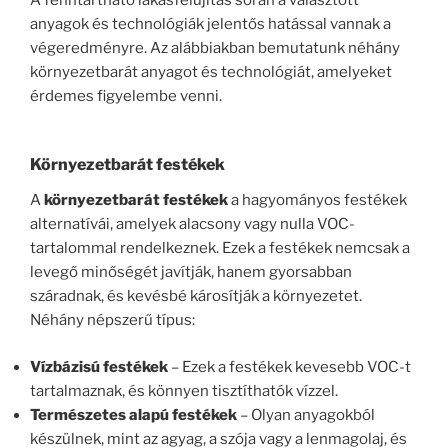
anyagok és technológiák jelentős hatással vannak a
végeredményre. Az alábbiakban bemutatunk néhány
környezetbarát anyagot és technológiát, amelyeket
érdemes figyelembe venni.
Környezetbarát festékek
A
környezetbarát festékek
a hagyományos festékek
alternatívái, amelyek alacsony vagy nulla VOC-
tartalommal rendelkeznek. Ezek a festékek nemcsak a
levegő minőségét javítják, hanem gyorsabban
száradnak, és kevésbé károsítják a környezetet.
Néhány népszerű típus:
Vízbázisú festékek
– Ezek a festékek kevesebb VOC-t
tartalmaznak, és könnyen tisztíthatók vízzel.
Természetes alapú festékek
– Olyan anyagokból
készülnek, mint az agyag, a szója vagy a lenmagolaj, és