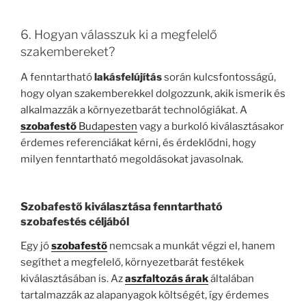
6. Hogyan válasszuk ki a megfelelő
szakembereket?
A fenntartható
lakásfelújítás
során kulcsfontosságú,
hogy olyan szakemberekkel dolgozzunk, akik ismerik és
alkalmazzák a környezetbarát technológiákat. A
szobafestő
Budapesten
vagy a burkoló kiválasztásakor
érdemes referenciákat kérni, és érdeklődni, hogy
milyen fenntartható megoldásokat javasolnak.
Szobafestő
kiválasztása fenntartható
szobafestés
céljából
Egy jó
szobafestő
nemcsak a munkát végzi el, hanem
segíthet a megfelelő, környezetbarát festékek
kiválasztásában is. Az
aszfaltozás árak
általában
tartalmazzák az alapanyagok költségét, így érdemes