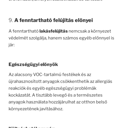
9.
A fenntartható felújítás előnyei
A fenntartható
lakásfelújítás
nemcsak a környezet
védelmét szolgálja, hanem számos egyéb előnnyel is
jár:
Egészségügyi előnyök
Az alacsony VOC-tartalmú festékek és az
újrahasznosított anyagok csökkenthetik az allergiás
reakciók és egyéb egészségügyi problémák
kockázatát. A tisztább levegő és a természetes
anyagok használata hozzájárulhat az otthon belső
környezetének javításához.