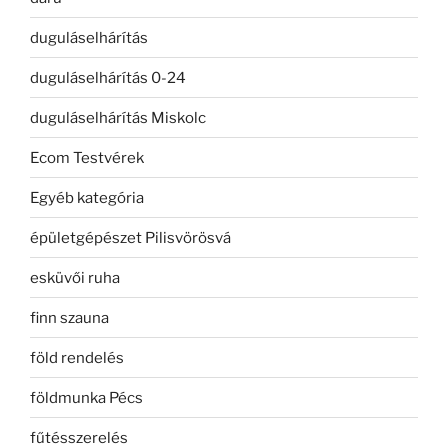
duguláselhárítás
duguláselhárítás 0-24
duguláselhárítás Miskolc
Ecom Testvérek
Egyéb kategória
épületgépészet Pilisvörösvá
esküvői ruha
finn szauna
föld rendelés
földmunka Pécs
fűtésszerelés