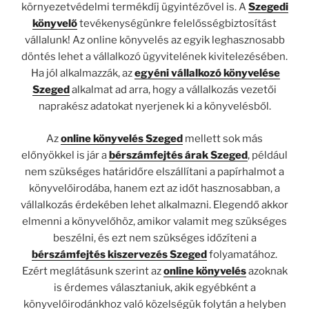
környezetvédelmi termékdíj ügyintézővel is. A
Szegedi
könyvelő
tevékenységünkre felelősségbiztosítást
vállalunk! Az online könyvelés az egyik leghasznosabb
döntés lehet a vállalkozó ügyvitelének kivitelezésében.
Ha jól alkalmazzák, az
egyéni vállalkozó könyvelése
Szeged
alkalmat ad arra, hogy a vállalkozás vezetői
naprakész adatokat nyerjenek ki a könyvelésből.
Az
online könyvelés Szeged
mellett sok más
előnyökkel is jár a
bérszámfejtés árak Szeged
, például
nem szükséges határidőre elszállítani a papírhalmot a
könyvelőirodába, hanem ezt az időt hasznosabban, a
vállalkozás érdekében lehet alkalmazni. Elegendő akkor
elmenni a könyvelőhöz, amikor valamit meg szükséges
beszélni, és ezt nem szükséges időzíteni a
bérszámfejtés kiszervezés Szeged
folyamatához.
Ezért meglátásunk szerint az
online könyvelés
azoknak
is érdemes választaniuk, akik egyébként a
könyvelőirodánkhoz való közelségük folytán a helyben