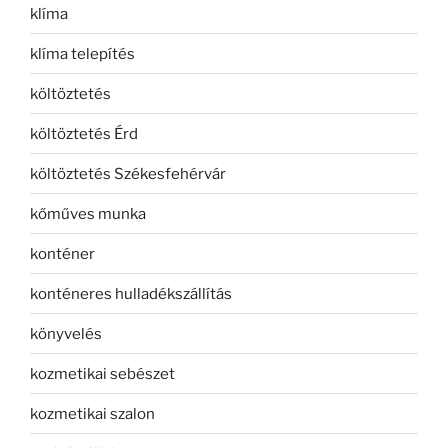
klíma
klíma telepítés
költöztetés
költöztetés Érd
költöztetés Székesfehérvár
kőműves munka
konténer
konténeres hulladékszállítás
könyvelés
kozmetikai sebészet
kozmetikai szalon