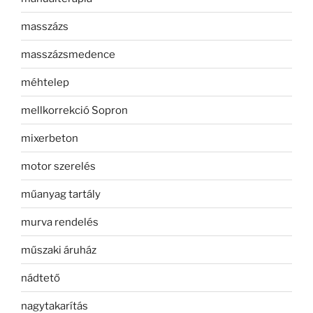
masszázs
masszázsmedence
méhtelep
mellkorrekció Sopron
mixerbeton
motor szerelés
műanyag tartály
murva rendelés
műszaki áruház
nádtető
nagytakarítás