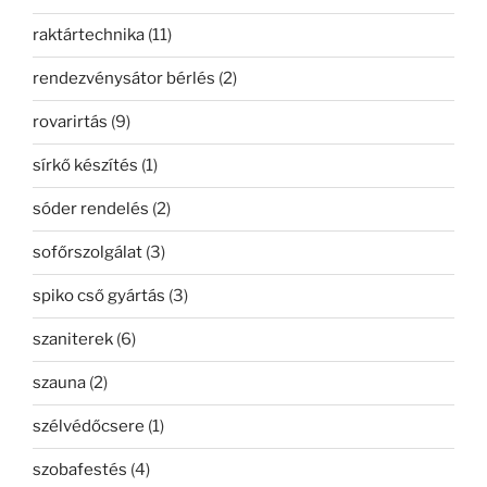
raktártechnika
(11)
rendezvénysátor bérlés
(2)
rovarirtás
(9)
sírkő készítés
(1)
sóder rendelés
(2)
sofőrszolgálat
(3)
spiko cső gyártás
(3)
szaniterek
(6)
szauna
(2)
szélvédőcsere
(1)
szobafestés
(4)