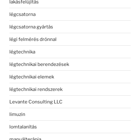
lakásfelújítás
légcsatorna
légcsatorna gyártás
légi felmérés drónnal
légtechnika
légtechnikai berendezések
légtechnikai elemek
légtechnikai rendszerek
Levante Consulting LLC
limuzin
lomtalanítás
manuálterápia