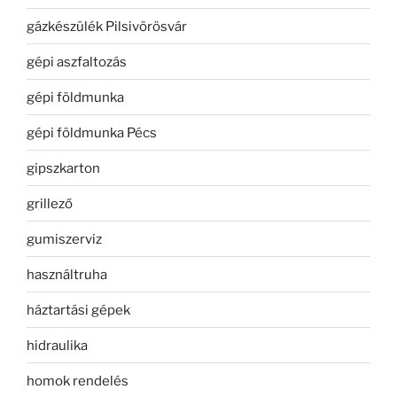
gázkészülék Pilsivörösvár
gépi aszfaltozás
gépi földmunka
gépi földmunka Pécs
gipszkarton
grillező
gumiszerviz
használtruha
háztartási gépek
hidraulika
homok rendelés