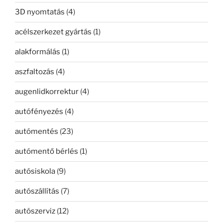
3D nyomtatás
(4)
acélszerkezet gyártás
(1)
alakformálás
(1)
aszfaltozás
(4)
augenlidkorrektur
(4)
autófényezés
(4)
autómentés
(23)
autómentő bérlés
(1)
autósiskola
(9)
autószállítás
(7)
autószerviz
(12)