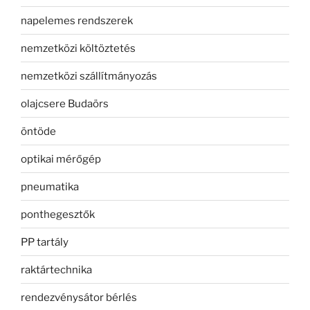
napelemes rendszerek
nemzetközi költöztetés
nemzetközi szállítmányozás
olajcsere Budaörs
öntöde
optikai mérőgép
pneumatika
ponthegesztők
PP tartály
raktártechnika
rendezvénysátor bérlés