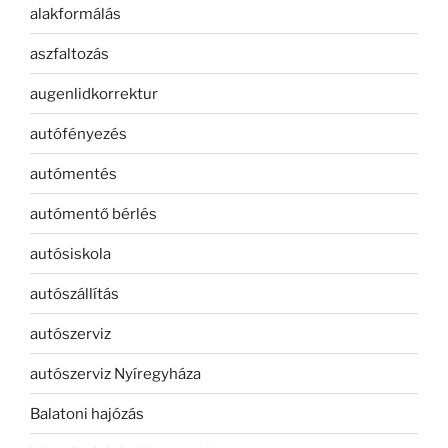
alakformálás
aszfaltozás
augenlidkorrektur
autófényezés
autómentés
autómentő bérlés
autósiskola
autószállítás
autószerviz
autószerviz Nyíregyháza
Balatoni hajózás