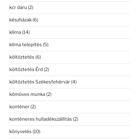
kcr daru
(2)
készházak
(6)
klíma
(14)
klíma telepítés
(5)
költöztetés
(6)
költöztetés Érd
(2)
költöztetés Székesfehérvár
(4)
kőműves munka
(2)
konténer
(2)
konténeres hulladékszállítás
(2)
könyvelés
(10)