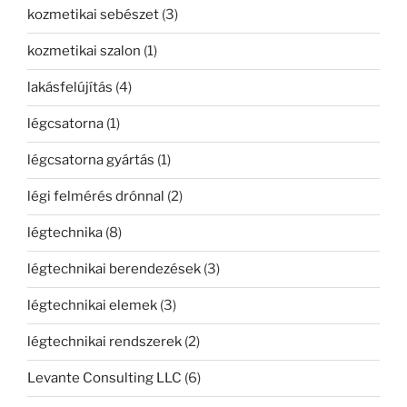
kozmetikai sebészet
(3)
kozmetikai szalon
(1)
lakásfelújítás
(4)
légcsatorna
(1)
légcsatorna gyártás
(1)
légi felmérés drónnal
(2)
légtechnika
(8)
légtechnikai berendezések
(3)
légtechnikai elemek
(3)
légtechnikai rendszerek
(2)
Levante Consulting LLC
(6)