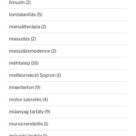
limuzin
(2)
lomtalanítás
(5)
manuálterápia
(2)
masszázs
(2)
masszázsmedence
(2)
méhtelep
(16)
mellkorrekció Sopron
(1)
mixerbeton
(9)
motor szerelés
(4)
műanyag tartály
(9)
murva rendelés
(1)