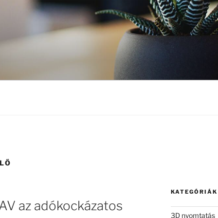
ELŐ
KATEGÓRIÁK
NAV az adókockázatos
3D nyomtatás