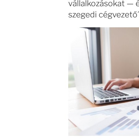
vállalkozásokat — é
szegedi cégvezető