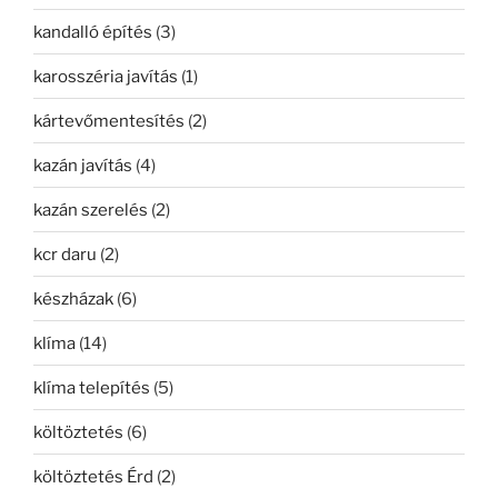
kandalló építés
(3)
karosszéria javítás
(1)
kártevőmentesítés
(2)
kazán javítás
(4)
kazán szerelés
(2)
kcr daru
(2)
készházak
(6)
klíma
(14)
klíma telepítés
(5)
költöztetés
(6)
költöztetés Érd
(2)