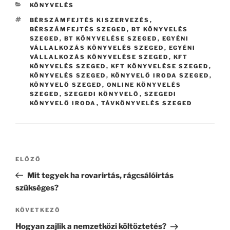
KATEGÓRIÁK
KÖNYVELÉS
CÍMKÉK
BÉRSZÁMFEJTÉS KISZERVEZÉS
,
BÉRSZÁMFEJTÉS SZEGED
,
BT KÖNYVELÉS
SZEGED
,
BT KÖNYVELÉSE SZEGED
,
EGYÉNI
VÁLLALKOZÁS KÖNYVELÉS SZEGED
,
EGYÉNI
VÁLLALKOZÁS KÖNYVELÉSE SZEGED
,
KFT
KÖNYVELÉS SZEGED
,
KFT KÖNYVELÉSE SZEGED
,
KÖNYVELÉS SZEGED
,
KÖNYVELŐ IRODA SZEGED
,
KÖNYVELŐ SZEGED
,
ONLINE KÖNYVELÉS
SZEGED
,
SZEGEDI KÖNYVELŐ
,
SZEGEDI
KÖNYVELŐ IRODA
,
TÁVKÖNYVELÉS SZEGED
Bejegyzés
Korábbi
ELŐZŐ
navigáció
bejegyzés
Mit tegyek ha rovarirtás, rágcsálóirtás
szükséges?
Következő
KÖVETKEZŐ
bejegyzés
Hogyan zajlik a nemzetközi költöztetés?