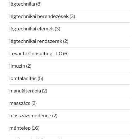
légtechnika
(8)
légtechnikai berendezések
(3)
légtechnikai elemek
(3)
légtechnikai rendszerek
(2)
Levante Consulting LLC
(6)
limuzin
(2)
lomtalanítás
(5)
manuálterápia
(2)
masszázs
(2)
masszázsmedence
(2)
méhtelep
(16)