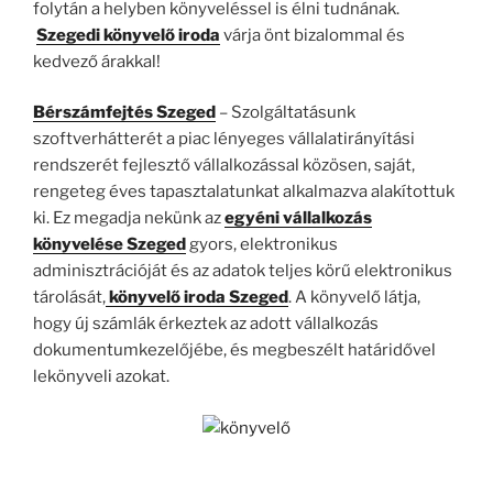
folytán a helyben könyveléssel is élni tudnának.
Szegedi könyvelő iroda
várja önt bizalommal és
kedvező árakkal!
Bérszámfejtés Szeged
– Szolgáltatásunk
szoftverhátterét a piac lényeges vállalatirányítási
rendszerét fejlesztő vállalkozással közösen, saját,
rengeteg éves tapasztalatunkat alkalmazva alakítottuk
ki. Ez megadja nekünk az
egyéni vállalkozás
könyvelése Szeged
gyors, elektronikus
adminisztrációját és az adatok teljes körű elektronikus
tárolását,
könyvelő iroda Szeged
. A könyvelő látja,
hogy új számlák érkeztek az adott vállalkozás
dokumentumkezelőjébe, és megbeszélt határidővel
lekönyveli azokat.