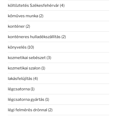
költöztetés Székesfehérvár
(4)
kőműves munka
(2)
konténer
(2)
konténeres hulladékszállítás
(2)
könyvelés
(10)
kozmetikai sebészet
(3)
kozmetikai szalon
(1)
lakásfelújítás
(4)
légcsatorna
(1)
légcsatorna gyártás
(1)
légi felmérés drónnal
(2)