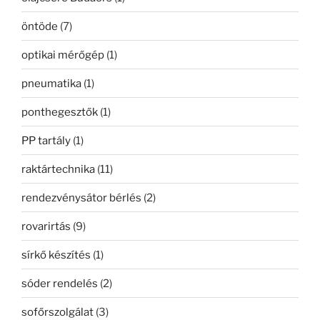
öntöde
(7)
optikai mérőgép
(1)
pneumatika
(1)
ponthegesztők
(1)
PP tartály
(1)
raktártechnika
(11)
rendezvénysátor bérlés
(2)
rovarirtás
(9)
sírkő készítés
(1)
sóder rendelés
(2)
sofőrszolgálat
(3)