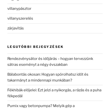
villanypásztor
villanyszerelés
zárjavítás
LEGUTÓBBI BEJEGYZÉSEK
Rendezvénysátor és időjárás – hogyan tervezzünk
sátras eseményt a négy évszakban
Bálabontás okosan: Hogyan spórolhatsz időt és
takarmányt a mindennapi munkában?
Fékhibák előjelei: Ezt jelzi a nyikorgás, a rázás és a puha
fékpedál
Pumix vagy betonpumpa? Melyik gép a