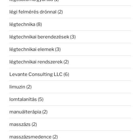
légi felmérés drónnal
(2)
légtechnika
(8)
légtechnikai berendezések
(3)
légtechnikai elemek
(3)
légtechnikai rendszerek
(2)
Levante Consulting LLC
(6)
limuzin
(2)
lomtalanítás
(5)
manuálterápia
(2)
masszázs
(2)
masszázsmedence
(2)