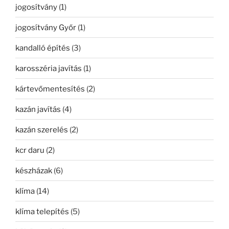
jogosítvány
(1)
jogosítvány Győr
(1)
kandalló építés
(3)
karosszéria javítás
(1)
kártevőmentesítés
(2)
kazán javítás
(4)
kazán szerelés
(2)
kcr daru
(2)
készházak
(6)
klíma
(14)
klíma telepítés
(5)