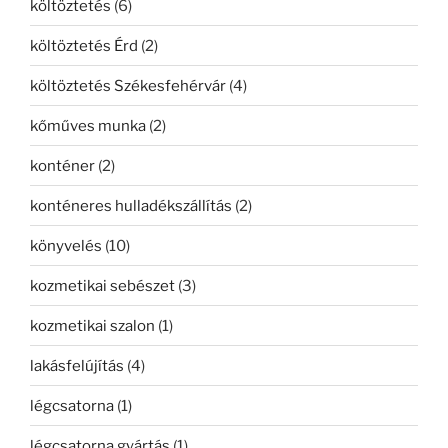
költöztetés
(6)
költöztetés Érd
(2)
költöztetés Székesfehérvár
(4)
kőműves munka
(2)
konténer
(2)
konténeres hulladékszállítás
(2)
könyvelés
(10)
kozmetikai sebészet
(3)
kozmetikai szalon
(1)
lakásfelújítás
(4)
légcsatorna
(1)
légcsatorna gyártás
(1)