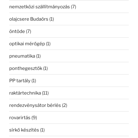
nemzetközi szállítmányozás
(7)
olajcsere Budaörs
(1)
öntöde
(7)
optikai mérőgép
(1)
pneumatika
(1)
ponthegesztők
(1)
PP tartály
(1)
raktártechnika
(11)
rendezvénysátor bérlés
(2)
rovarirtás
(9)
sírkő készítés
(1)