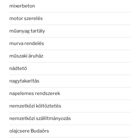
mixerbeton
motor szerelés
műanyag tartály
murva rendelés
műszaki áruház
nádtető
nagytakarítás
napelemes rendszerek
nemzetközi költöztetés
nemzetközi szállítmányozás
olajcsere Budaörs