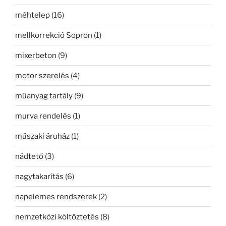
méhtelep
(16)
mellkorrekció Sopron
(1)
mixerbeton
(9)
motor szerelés
(4)
műanyag tartály
(9)
murva rendelés
(1)
műszaki áruház
(1)
nádtető
(3)
nagytakarítás
(6)
napelemes rendszerek
(2)
nemzetközi költöztetés
(8)