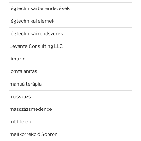
légtechnikai berendezések
légtechnikai elemek
légtechnikai rendszerek
Levante Consulting LLC
limuzin
lomtalanítás
manuálterápia
masszázs
masszázsmedence
méhtelep
mellkorrekció Sopron