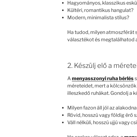
Hagyományos, klasszikus esk
Kültéri, romantikus hangulat?
Modern, minimalista stílus?
Ha tudod, milyen atmoszférát 
választékot és megtalálhatod 
2. Készülj elő a mérete
A
menyasszonyi ruha bérlés
s
méreteidet, mert a kölcsönzők 
illeszkedő ruhákat. Gondolj a 
Milyen fazon áll jól az alakodn
Rövid, hosszú vagy földig érő 
Váll nélküli, hosszú ujjú vagy c