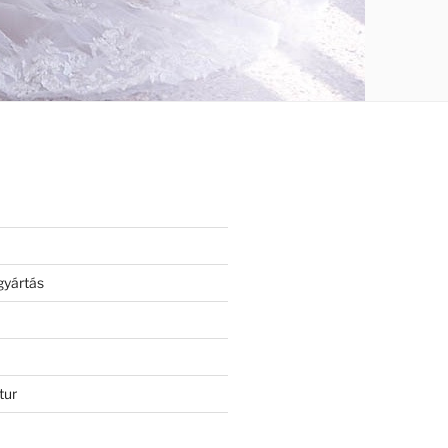
gyártás
tur