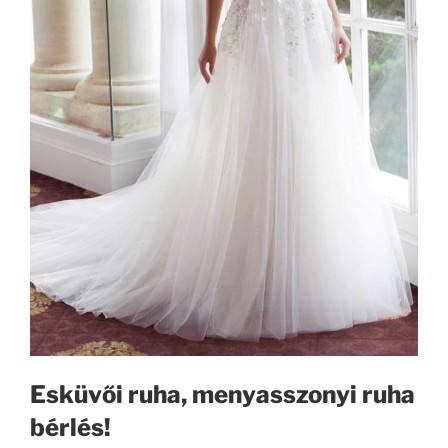
Esküvői ruha, menyasszonyi ruha
bérlés!