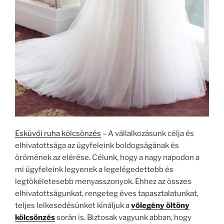
Esküvői ruha kölcsönzés
– A vállalkozásunk célja és
elhivatottsága az ügyfeleink boldogságának és
örömének az elérése. Célunk, hogy a nagy napodon a
mi ügyfeleink legyenek a legelégedettebb és
legtökéletesebb menyasszonyok. Ehhez az összes
elhivatottságunkat, rengeteg éves tapasztalatunkat,
teljes lelkesedésünket kínáljuk a
vőlegény öltöny
kölcsönzés
során is. Biztosak vagyunk abban, hogy