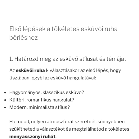
Első lépések a tökéletes esküvői ruha
bérléshez
1. Határozd meg az esküvő stílusát és témáját
Az
esküvői ruha
kiválasztásakor az első lépés, hogy
tisztában legyél az esküvő hangulatával:
Hagyományos, klasszikus esküvő?
Kültéri, romantikus hangulat?
Modern, minimalista stílus?
Ha tudod, milyen atmoszférát szeretnél, könnyebben
szűkítheted a választékot és megtalálhatod a tökéletes
menyasszonyi ruhát
.