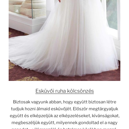
Esküvői ruha kölcsönzés
Biztosak vagyunk abban, hogy együtt biztosan létre
tudjuk hozni álmaid esküvőjét. Először megtárgyaljuk
együtt és elképzeljük az elképzeléseket, kívánságokat,
megbeszéljük együtt, milyennek gondoltad el a nagy