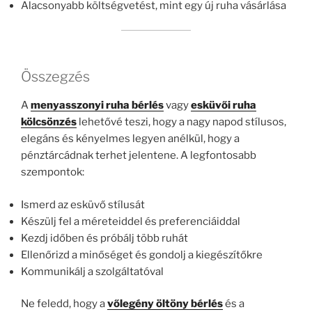
Alacsonyabb költségvetést, mint egy új ruha vásárlása
Összegzés
A
menyasszonyi ruha bérlés
vagy
esküvői ruha
kölcsönzés
lehetővé teszi, hogy a nagy napod stílusos,
elegáns és kényelmes legyen anélkül, hogy a
pénztárcádnak terhet jelentene. A legfontosabb
szempontok:
Ismerd az esküvő stílusát
Készülj fel a méreteiddel és preferenciáiddal
Kezdj időben és próbálj több ruhát
Ellenőrizd a minőséget és gondolj a kiegészítőkre
Kommunikálj a szolgáltatóval
Ne feledd, hogy a
vőlegény öltöny bérlés
és a