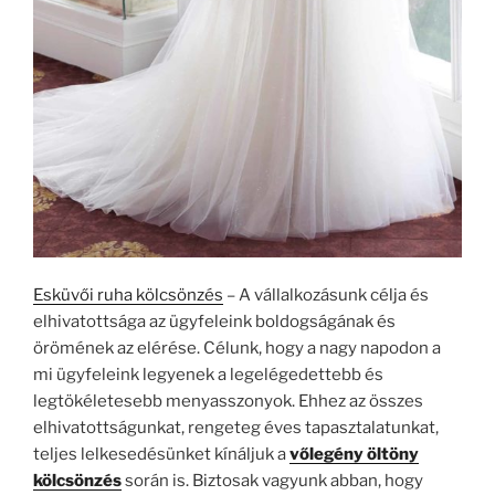
Esküvői ruha kölcsönzés
– A vállalkozásunk célja és
elhivatottsága az ügyfeleink boldogságának és
örömének az elérése. Célunk, hogy a nagy napodon a
mi ügyfeleink legyenek a legelégedettebb és
legtökéletesebb menyasszonyok. Ehhez az összes
elhivatottságunkat, rengeteg éves tapasztalatunkat,
teljes lelkesedésünket kínáljuk a
vőlegény öltöny
kölcsönzés
során is. Biztosak vagyunk abban, hogy