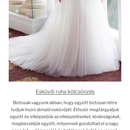
Esküvői ruha kölcsönzés
Biztosak vagyunk abban, hogy együtt biztosan létre
tudjuk hozni álmaid esküvőjét. Először megtárgyaljuk
együtt és elképzeljük az elképzeléseket, kívánságokat,
megbeszéljük együtt, milyennek gondoltad el a nagy