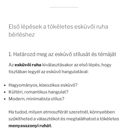
Első lépések a tökéletes esküvői ruha
bérléshez
1. Határozd meg az esküvő stílusát és témáját
Az
esküvői ruha
kiválasztásakor az első lépés, hogy
tisztában legyél az esküvő hangulatával:
Hagyományos, klasszikus esküvő?
Kültéri, romantikus hangulat?
Modern, minimalista stílus?
Ha tudod, milyen atmoszférát szeretnél, könnyebben
szűkítheted a választékot és megtalálhatod a tökéletes
menyasszonyi ruhát
.