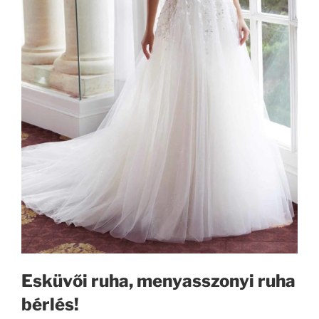
Esküvői ruha, menyasszonyi ruha
bérlés!