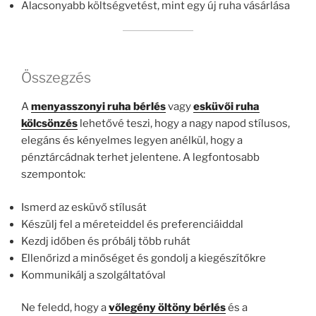
Alacsonyabb költségvetést, mint egy új ruha vásárlása
Összegzés
A
menyasszonyi ruha bérlés
vagy
esküvői ruha
kölcsönzés
lehetővé teszi, hogy a nagy napod stílusos,
elegáns és kényelmes legyen anélkül, hogy a
pénztárcádnak terhet jelentene. A legfontosabb
szempontok:
Ismerd az esküvő stílusát
Készülj fel a méreteiddel és preferenciáiddal
Kezdj időben és próbálj több ruhát
Ellenőrizd a minőséget és gondolj a kiegészítőkre
Kommunikálj a szolgáltatóval
Ne feledd, hogy a
vőlegény öltöny bérlés
és a