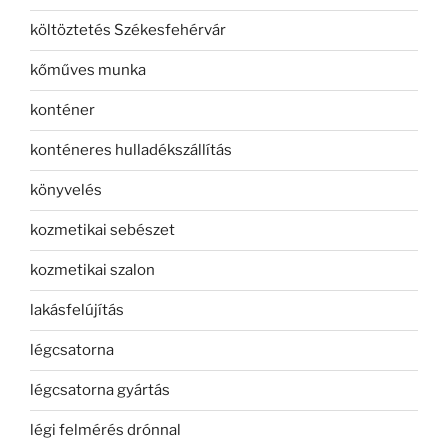
költöztetés Székesfehérvár
kőműves munka
konténer
konténeres hulladékszállítás
könyvelés
kozmetikai sebészet
kozmetikai szalon
lakásfelújítás
légcsatorna
légcsatorna gyártás
légi felmérés drónnal