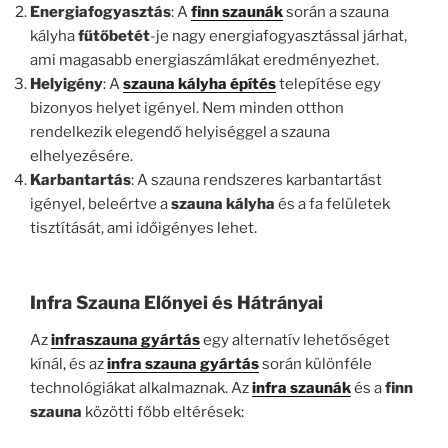
Energiafogyasztás
: A
finn szaunák
során a szauna
kályha
fűtőbetét
-je nagy energiafogyasztással járhat,
ami magasabb energiaszámlákat eredményezhet.
Helyigény
: A
szauna kályha építés
telepítése egy
bizonyos helyet igényel. Nem minden otthon
rendelkezik elegendő helyiséggel a szauna
elhelyezésére.
Karbantartás
: A szauna rendszeres karbantartást
igényel, beleértve a
szauna kályha
és a fa felületek
tisztítását, ami időigényes lehet.
Infra Szauna Előnyei és Hátrányai
Az
infraszauna gyártás
egy alternatív lehetőséget
kínál, és az
infra szauna gyártás
során különféle
technológiákat alkalmaznak. Az
infra szaunák
és a
finn
szauna
közötti főbb eltérések: