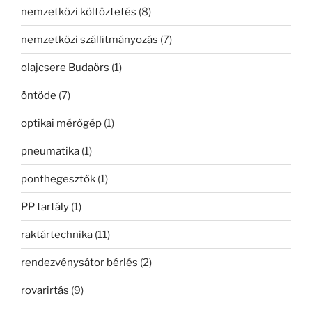
nemzetközi költöztetés
(8)
nemzetközi szállítmányozás
(7)
olajcsere Budaörs
(1)
öntöde
(7)
optikai mérőgép
(1)
pneumatika
(1)
ponthegesztők
(1)
PP tartály
(1)
raktártechnika
(11)
rendezvénysátor bérlés
(2)
rovarirtás
(9)