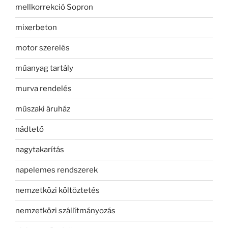
mellkorrekció Sopron
mixerbeton
motor szerelés
műanyag tartály
murva rendelés
műszaki áruház
nádtető
nagytakarítás
napelemes rendszerek
nemzetközi költöztetés
nemzetközi szállítmányozás