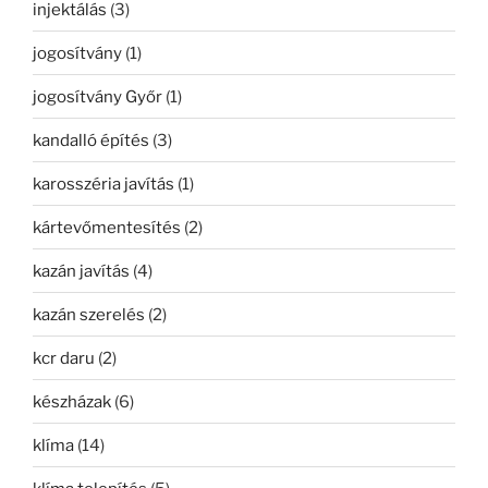
injektálás
(3)
jogosítvány
(1)
jogosítvány Győr
(1)
kandalló építés
(3)
karosszéria javítás
(1)
kártevőmentesítés
(2)
kazán javítás
(4)
kazán szerelés
(2)
kcr daru
(2)
készházak
(6)
klíma
(14)