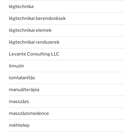
légtechnika
légtechnikai berendezések
légtechnikai elemek
légtechnikai rendszerek
Levante Consulting LLC
limuzin
lomtalanítás
manuálterápia
masszázs
masszázsmedence
méhtelep