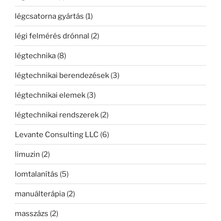
légcsatorna gyártás
(1)
légi felmérés drónnal
(2)
légtechnika
(8)
légtechnikai berendezések
(3)
légtechnikai elemek
(3)
légtechnikai rendszerek
(2)
Levante Consulting LLC
(6)
limuzin
(2)
lomtalanítás
(5)
manuálterápia
(2)
masszázs
(2)