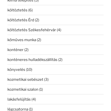
klíma telepítés
(5)
költöztetés
(6)
költöztetés Érd
(2)
költöztetés Székesfehérvár
(4)
kőműves munka
(2)
konténer
(2)
konténeres hulladékszállítás
(2)
könyvelés
(10)
kozmetikai sebészet
(3)
kozmetikai szalon
(1)
lakásfelújítás
(4)
légcsatorna
(1)