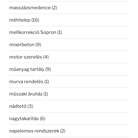
masszázsmedence
(2)
méhtelep
(16)
mellkorrekció Sopron
(1)
mixerbeton
(9)
motor szerelés
(4)
műanyag tartály
(9)
murva rendelés
(1)
műszaki áruház
(1)
nádtető
(3)
nagytakarítás
(6)
napelemes rendszerek
(2)