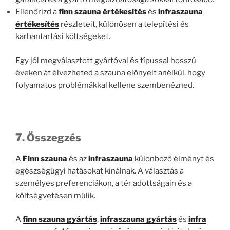
Ellenőrizd a
finn szauna értékesítés
és
infraszauna
értékesítés
részleteit, különösen a telepítési és
karbantartási költségeket.
Egy jól megválasztott gyártóval és típussal hosszú
éveken át élvezheted a szauna előnyeit anélkül, hogy
folyamatos problémákkal kellene szembenézned.
7. Összegzés
A
Finn szauna
és az
infraszauna
különböző élményt és
egészségügyi hatásokat kínálnak. A választás a
személyes preferenciákon, a tér adottságain és a
költségvetésen múlik.
A
finn szauna gyártás
,
infraszauna gyártás
és
infra