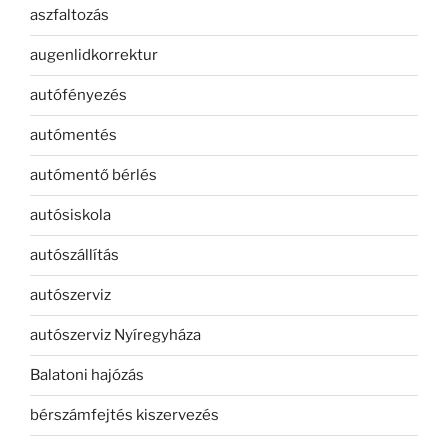
aszfaltozás
augenlidkorrektur
autófényezés
autómentés
autómentő bérlés
autósiskola
autószállítás
autószerviz
autószerviz Nyíregyháza
Balatoni hajózás
bérszámfejtés kiszervezés