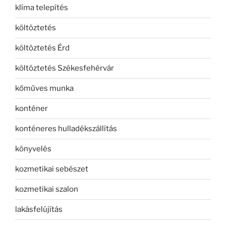
klíma telepítés
költöztetés
költöztetés Érd
költöztetés Székesfehérvár
kőműves munka
konténer
konténeres hulladékszállítás
könyvelés
kozmetikai sebészet
kozmetikai szalon
lakásfelújítás