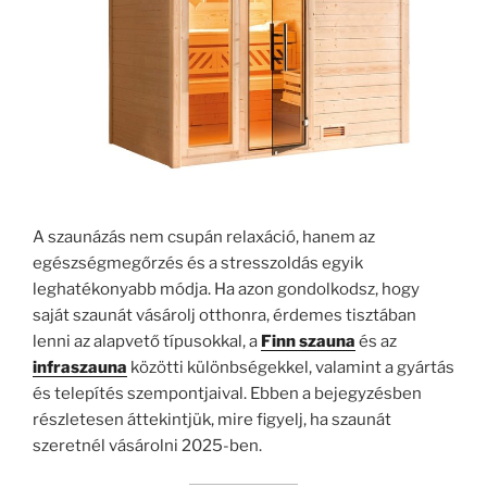
A szaunázás nem csupán relaxáció, hanem az
egészségmegőrzés és a stresszoldás egyik
leghatékonyabb módja. Ha azon gondolkodsz, hogy
saját szaunát vásárolj otthonra, érdemes tisztában
lenni az alapvető típusokkal, a
Finn szauna
és az
infraszauna
közötti különbségekkel, valamint a gyártás
és telepítés szempontjaival. Ebben a bejegyzésben
részletesen áttekintjük, mire figyelj, ha szaunát
szeretnél vásárolni 2025-ben.