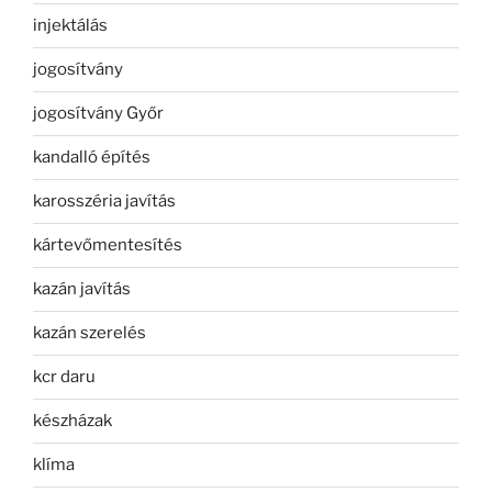
injektálás
jogosítvány
jogosítvány Győr
kandalló építés
karosszéria javítás
kártevőmentesítés
kazán javítás
kazán szerelés
kcr daru
készházak
klíma