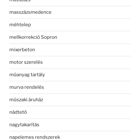
masszázsmedence
méhtelep
mellkorrekció Sopron
mixerbeton
motor szerelés
műanyag tartály
murva rendelés
műszaki áruház
nádtető
nagytakarítás
napelemes rendszerek