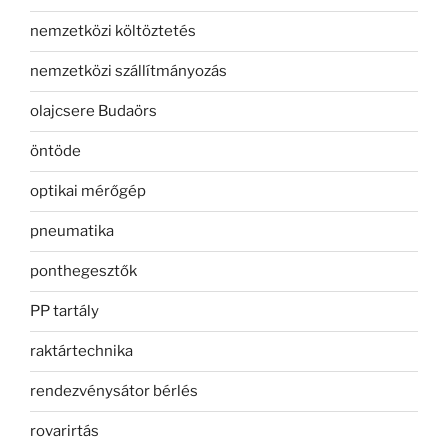
nemzetközi költöztetés
nemzetközi szállítmányozás
olajcsere Budaörs
öntöde
optikai mérőgép
pneumatika
ponthegesztők
PP tartály
raktártechnika
rendezvénysátor bérlés
rovarirtás