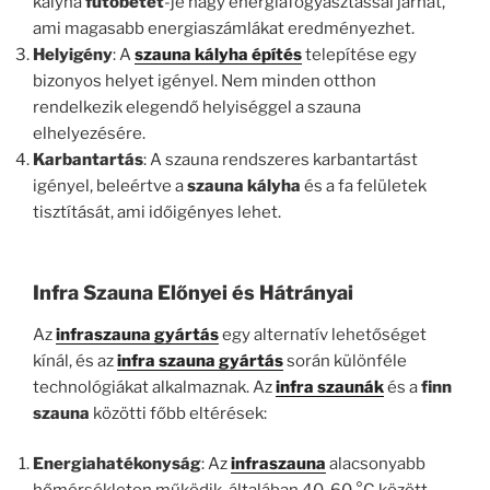
kályha
fűtőbetét
-je nagy energiafogyasztással járhat,
ami magasabb energiaszámlákat eredményezhet.
Helyigény
: A
szauna kályha építés
telepítése egy
bizonyos helyet igényel. Nem minden otthon
rendelkezik elegendő helyiséggel a szauna
elhelyezésére.
Karbantartás
: A szauna rendszeres karbantartást
igényel, beleértve a
szauna kályha
és a fa felületek
tisztítását, ami időigényes lehet.
Infra Szauna Előnyei és Hátrányai
Az
infraszauna gyártás
egy alternatív lehetőséget
kínál, és az
infra szauna gyártás
során különféle
technológiákat alkalmaznak. Az
infra szaunák
és a
finn
szauna
közötti főbb eltérések:
Energiahatékonyság
: Az
infraszauna
alacsonyabb