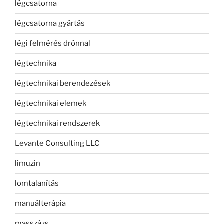
légcsatorna
légcsatorna gyártás
légi felmérés drónnal
légtechnika
légtechnikai berendezések
légtechnikai elemek
légtechnikai rendszerek
Levante Consulting LLC
limuzin
lomtalanítás
manuálterápia
masszázs