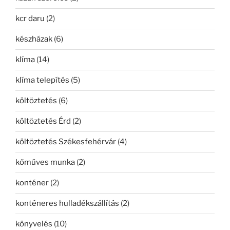
kcr daru
(2)
készházak
(6)
klíma
(14)
klíma telepítés
(5)
költöztetés
(6)
költöztetés Érd
(2)
költöztetés Székesfehérvár
(4)
kőműves munka
(2)
konténer
(2)
konténeres hulladékszállítás
(2)
könyvelés
(10)