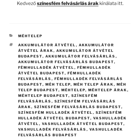
Kedvező
színesfém felvásárlás árak
kínálata itt.
KATEGÓRIÁK
MÉHTELEP
CÍMKÉK
AKKUMULÁTOR ÁTVÉTEL
,
AKKUMULÁTOR
ÁTVÉTEL ÁRAK
,
AKKUMULÁTOR ÁTVÉTEL
BUDAPEST
,
AKKUMULÁTOR FELVÁSÁRLÁS
,
AKKUMULÁTOR FELVÁSÁRLÁS BUDAPEST
,
FÉMHULLADÉK ÁTVÉTEL
,
FÉMHULLADÉK
ÁTVÉTEL BUDAPEST
,
FÉMHULLADÉK
FELVÁSÁRLÁS
,
FÉMHULLADÉK FELVÁSÁRLÁS
BUDAPEST
,
MÉH TELEP
,
MÉH TELEP ÁRAK
,
MÉH
TELEP BUDAPEST
,
MÉHTELEP
,
MÉHTELEP ÁRAK
,
MÉHTELEP BUDAPEST
,
SZÍNESFÉM
FELVÁSÁRLÁS
,
SZÍNESFÉM FELVÁSÁRLÁS
ÁRAK
,
SZÍNESFÉM FELVÁSÁRLÁS BUDAPEST
,
SZÍNESFÉM HULLADÉK ÁTVÉTEL
,
SZÍNESFÉM
HULLADÉK ÁTVÉTEL BUDAPEST
,
VASHULLADÉK
ÁTVÉTEL
,
VASHULLADÉK ÁTVÉTEL BUDAPEST
,
VASHULLADÉK FELVÁSÁRLÁS
,
VASHULLADÉK
FELVÁSÁRLÁS BUDAPEST