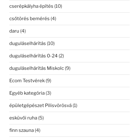
cserépkályha építés
(10)
csőtörés bemérés
(4)
daru
(4)
duguláselhárítás
(10)
duguláselhárítás 0-24
(2)
duguláselhárítás Miskolc
(9)
Ecom Testvérek
(9)
Egyéb kategória
(3)
épületgépészet Pilisvörösvá
(1)
esküvői ruha
(5)
finn szauna
(4)