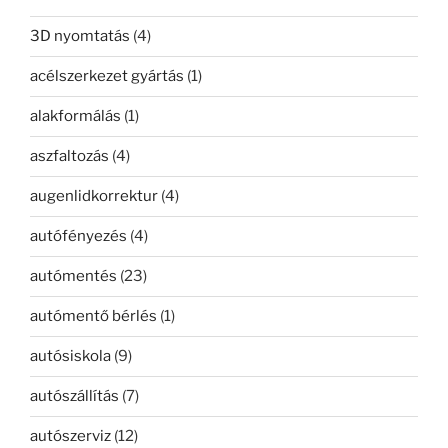
3D nyomtatás
(4)
acélszerkezet gyártás
(1)
alakformálás
(1)
aszfaltozás
(4)
augenlidkorrektur
(4)
autófényezés
(4)
autómentés
(23)
autómentő bérlés
(1)
autósiskola
(9)
autószállítás
(7)
autószerviz
(12)