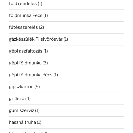
föld rendelés
(1)
földmunka Pécs
(1)
fűtésszerelés
(2)
gázkészülék Pilsivörösvár
(1)
gépi aszfaltozás
(1)
gépi földmunka
(3)
gépi földmunka Pécs
(1)
gipszkarton
(5)
grillező
(4)
gumiszerviz
(1)
használtruha
(1)