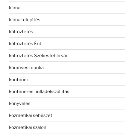
klíma
klíma telepítés
költöztetés
költöztetés Érd
költöztetés Székesfehérvár
kőműves munka
konténer
konténeres hulladékszállítás
könyvelés
kozmetikai sebészet
kozmetikai szalon