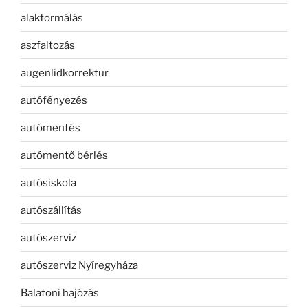
alakformálás
aszfaltozás
augenlidkorrektur
autófényezés
autómentés
autómentő bérlés
autósiskola
autószállítás
autószerviz
autószerviz Nyíregyháza
Balatoni hajózás