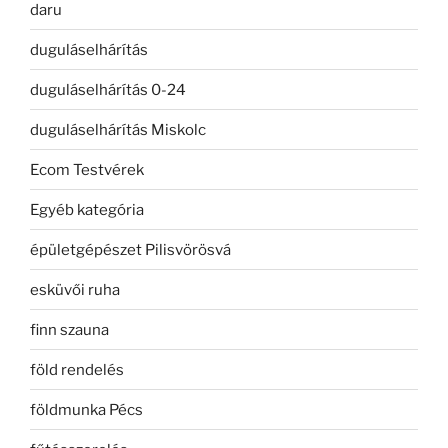
daru
duguláselhárítás
duguláselhárítás 0-24
duguláselhárítás Miskolc
Ecom Testvérek
Egyéb kategória
épületgépészet Pilisvörösvá
esküvői ruha
finn szauna
föld rendelés
földmunka Pécs