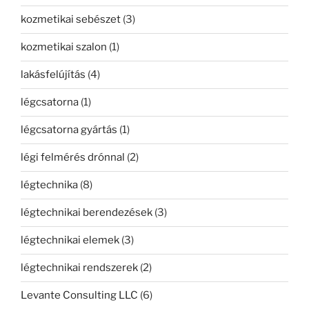
kozmetikai sebészet
(3)
kozmetikai szalon
(1)
lakásfelújítás
(4)
légcsatorna
(1)
légcsatorna gyártás
(1)
légi felmérés drónnal
(2)
légtechnika
(8)
légtechnikai berendezések
(3)
légtechnikai elemek
(3)
légtechnikai rendszerek
(2)
Levante Consulting LLC
(6)