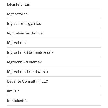
lakásfelújítás
légcsatorna
légcsatorna gyártás
légi felmérés drónnal
légtechnika
légtechnikai berendezések
légtechnikai elemek
légtechnikai rendszerek
Levante Consulting LLC
limuzin
lomtalanítás