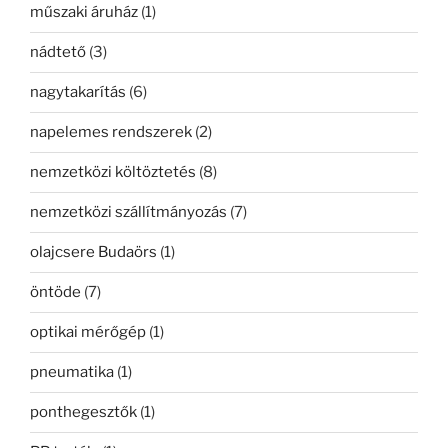
műszaki áruház
(1)
nádtető
(3)
nagytakarítás
(6)
napelemes rendszerek
(2)
nemzetközi költöztetés
(8)
nemzetközi szállítmányozás
(7)
olajcsere Budaörs
(1)
öntöde
(7)
optikai mérőgép
(1)
pneumatika
(1)
ponthegesztők
(1)