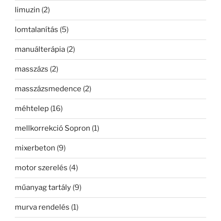
limuzin
(2)
lomtalanítás
(5)
manuálterápia
(2)
masszázs
(2)
masszázsmedence
(2)
méhtelep
(16)
mellkorrekció Sopron
(1)
mixerbeton
(9)
motor szerelés
(4)
műanyag tartály
(9)
murva rendelés
(1)