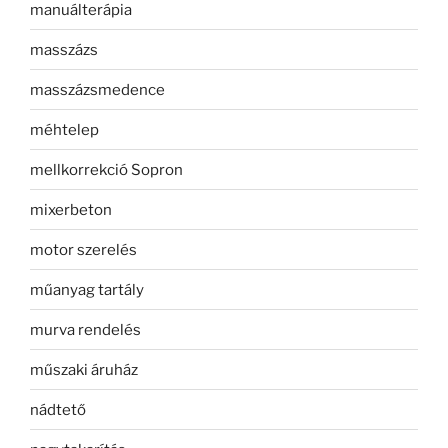
manuálterápia
masszázs
masszázsmedence
méhtelep
mellkorrekció Sopron
mixerbeton
motor szerelés
műanyag tartály
murva rendelés
műszaki áruház
nádtető