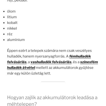
rejt, például:
ólom
lítium
kobalt
nikkel
réz
alumínium
Éppen ezért a telepek számára nem csak veszélyes
hulladék, hanem nyersanyagforrás. A
fémhulladék
felvásárlás
, a
vashulladék felvásárlás
, és a
színesfém
hulladék átvétel
mellett az akkumulátorok gyűjtése
már egy külön üzletág lett.
Hogyan zajlik az akkumulátorok leadása a
méhtelepen?