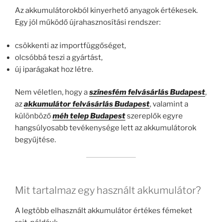
Az akkumulátorokból kinyerhető anyagok értékesek.
Egy jól működő újrahasznosítási rendszer:
csökkenti az importfüggőséget,
olcsóbbá teszi a gyártást,
új iparágakat hoz létre.
Nem véletlen, hogy a
színesfém felvásárlás Budapest
,
az
akkumulátor felvásárlás Budapest
, valamint a
különböző
méh telep Budapest
szereplők egyre
hangsúlyosabb tevékenysége lett az akkumulátorok
begyűjtése.
Mit tartalmaz egy használt akkumulátor?
A legtöbb elhasznált akkumulátor értékes fémeket