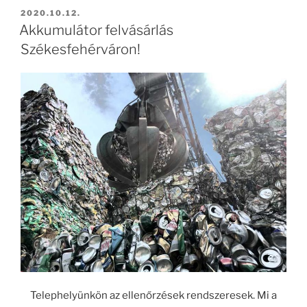
BEKÜLDVE:
2020.10.12.
Akkumulátor felvásárlás
Székesfehérváron!
Telephelyünkön az ellenőrzések rendszeresek. Mi a