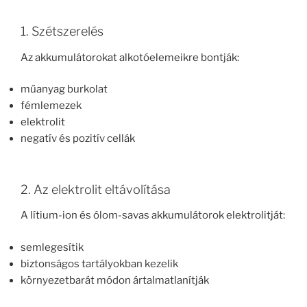
1. Szétszerelés
Az akkumulátorokat alkotóelemeikre bontják:
műanyag burkolat
fémlemezek
elektrolit
negatív és pozitív cellák
2. Az elektrolit eltávolítása
A lítium-ion és ólom-savas akkumulátorok elektrolitját:
semlegesítik
biztonságos tartályokban kezelik
környezetbarát módon ártalmatlanítják