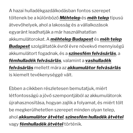
A hazai hulladékgazdálkodásban fontos szerepet
töltenek be a különböző
Méhtelep
és
méh telep
típusú
átvevőhelyek, ahol a lakosság és a vállalkozások
egyaránt leadhatják a már használhatatlan
akkumulátorokat. A
méhtelep Budapest
és
méh telep
Budapest
szolgáltatók évről évre növekvő mennyiségű
akkumulátort fogadnak, és a
színesfém felvásárlás
, a
fémhulladék felvásárlás
, valamint a
vashulladék
felvásárlás
mellett mára az
akkumulátor felvásárlás
is kiemelt tevékenységgé vált.
Ebben a cikkben részletesen bemutatjuk, miért
létfontosságú a jövő szempontjából az akkumulátorok
újrahasznosítása, hogyan zajlik a folyamat, és miért tölt
be megkerülhetetlen szerepet minden olyan telep,
ahol
akkumulátor átvétel
,
színesfém hulladék átvétel
vagy
fémhulladék átvétel
történik.