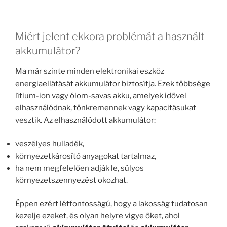
Miért jelent ekkora problémát a használt
akkumulátor?
Ma már szinte minden elektronikai eszköz
energiaellátását akkumulátor biztosítja. Ezek többsége
lítium-ion vagy ólom-savas akku, amelyek idővel
elhasználódnak, tönkremennek vagy kapacitásukat
vesztik. Az elhasználódott akkumulátor:
veszélyes hulladék,
környezetkárosító anyagokat tartalmaz,
ha nem megfelelően adják le, súlyos
környezetszennyezést okozhat.
Éppen ezért létfontosságú, hogy a lakosság tudatosan
kezelje ezeket, és olyan helyre vigye őket, ahol