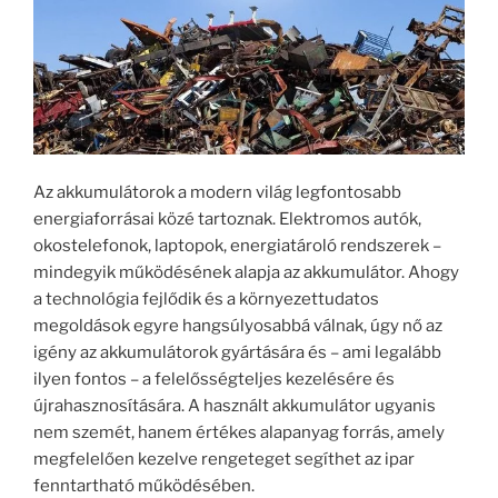
Az akkumulátorok a modern világ legfontosabb
energiaforrásai közé tartoznak. Elektromos autók,
okostelefonok, laptopok, energiatároló rendszerek –
mindegyik működésének alapja az akkumulátor. Ahogy
a technológia fejlődik és a környezettudatos
megoldások egyre hangsúlyosabbá válnak, úgy nő az
igény az akkumulátorok gyártására és – ami legalább
ilyen fontos – a felelősségteljes kezelésére és
újrahasznosítására. A használt akkumulátor ugyanis
nem szemét, hanem értékes alapanyag forrás, amely
megfelelően kezelve rengeteget segíthet az ipar
fenntartható működésében.