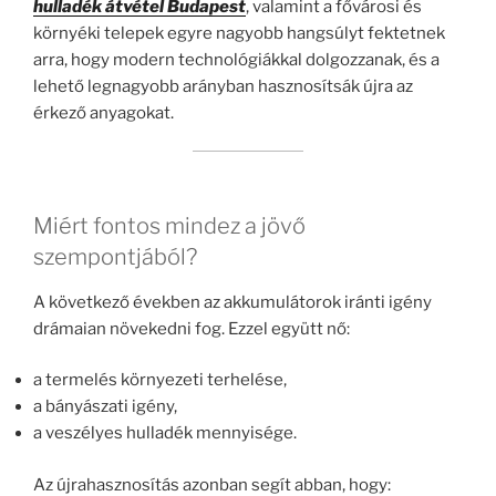
hulladék átvétel Budapest
, valamint a fővárosi és
környéki telepek egyre nagyobb hangsúlyt fektetnek
arra, hogy modern technológiákkal dolgozzanak, és a
lehető legnagyobb arányban hasznosítsák újra az
érkező anyagokat.
Miért fontos mindez a jövő
szempontjából?
A következő években az akkumulátorok iránti igény
drámaian növekedni fog. Ezzel együtt nő:
a termelés környezeti terhelése,
a bányászati igény,
a veszélyes hulladék mennyisége.
Az újrahasznosítás azonban segít abban, hogy: