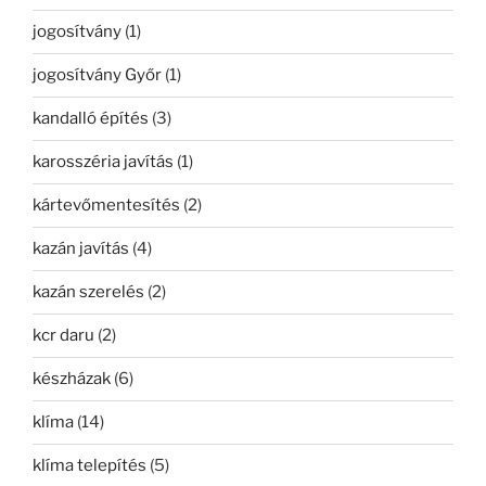
jogosítvány
(1)
jogosítvány Győr
(1)
kandalló építés
(3)
karosszéria javítás
(1)
kártevőmentesítés
(2)
kazán javítás
(4)
kazán szerelés
(2)
kcr daru
(2)
készházak
(6)
klíma
(14)
klíma telepítés
(5)