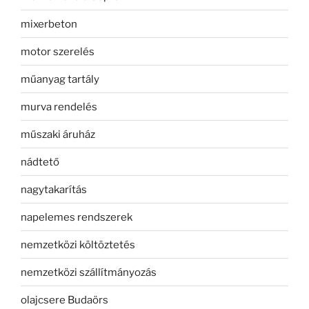
mixerbeton
motor szerelés
műanyag tartály
murva rendelés
műszaki áruház
nádtető
nagytakarítás
napelemes rendszerek
nemzetközi költöztetés
nemzetközi szállítmányozás
olajcsere Budaörs