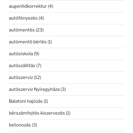
augenlidkorrektur
(4)
autófényezés
(4)
autómentés
(23)
autómentő bérlés
(1)
autósiskola
(9)
autószállítás
(7)
autószerviz
(12)
autószerviz Nyíregyháza
(3)
Balatoni hajózás
(1)
bérszámfejtés kiszervezés
(1)
betonozás
(3)