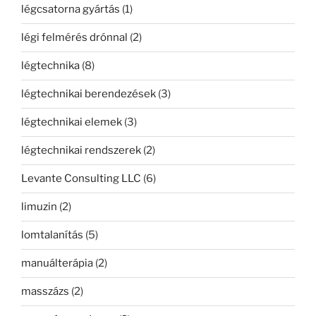
légcsatorna gyártás
(1)
légi felmérés drónnal
(2)
légtechnika
(8)
légtechnikai berendezések
(3)
légtechnikai elemek
(3)
légtechnikai rendszerek
(2)
Levante Consulting LLC
(6)
limuzin
(2)
lomtalanítás
(5)
manuálterápia
(2)
masszázs
(2)