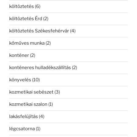
költöztetés
(6)
költöztetés Érd
(2)
költöztetés Székesfehérvár
(4)
kőműves munka
(2)
konténer
(2)
konténeres hulladékszállítás
(2)
könyvelés
(10)
kozmetikai sebészet
(3)
kozmetikai szalon
(1)
lakásfelújítás
(4)
légcsatorna
(1)