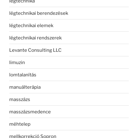
légtechnika
légtechnikai berendezések
légtechnikai elemek
légtechnikai rendszerek
Levante Consulting LLC
limuzin
lomtalanítás
manuálterápia
masszázs
masszázsmedence
méhtelep
mellkorrekció Sopron