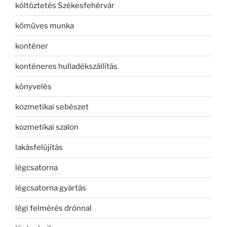
költöztetés Székesfehérvár
kőműves munka
konténer
konténeres hulladékszállítás
könyvelés
kozmetikai sebészet
kozmetikai szalon
lakásfelújítás
légcsatorna
légcsatorna gyártás
légi felmérés drónnal