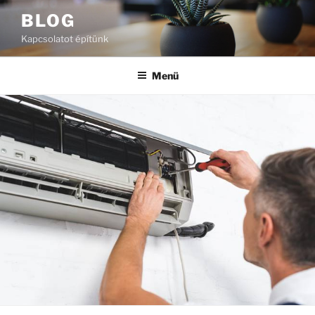
Tartalomhoz
BLOG
Kapcsolatot építünk
Menü