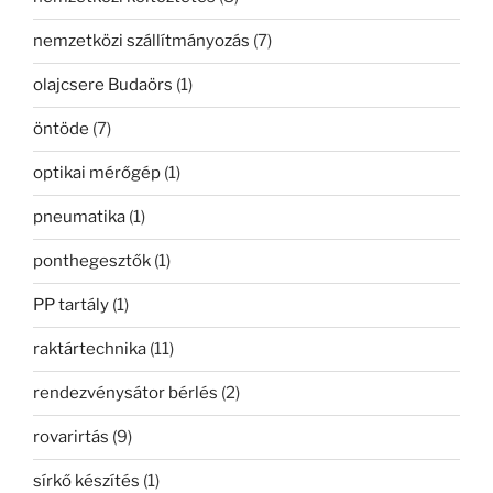
nemzetközi szállítmányozás
(7)
olajcsere Budaörs
(1)
öntöde
(7)
optikai mérőgép
(1)
pneumatika
(1)
ponthegesztők
(1)
PP tartály
(1)
raktártechnika
(11)
rendezvénysátor bérlés
(2)
rovarirtás
(9)
sírkő készítés
(1)