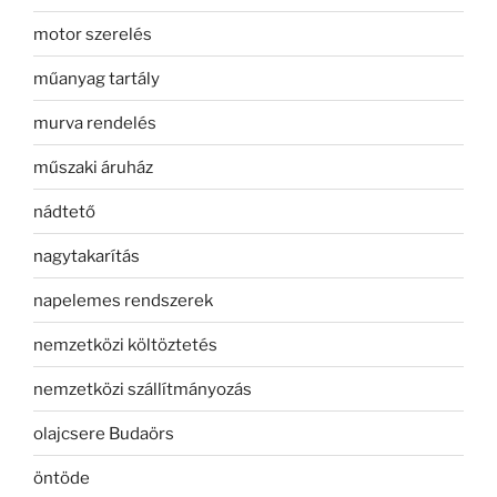
motor szerelés
műanyag tartály
murva rendelés
műszaki áruház
nádtető
nagytakarítás
napelemes rendszerek
nemzetközi költöztetés
nemzetközi szállítmányozás
olajcsere Budaörs
öntöde