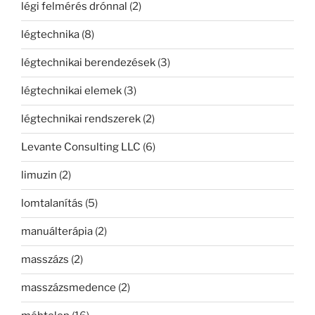
légi felmérés drónnal
(2)
légtechnika
(8)
légtechnikai berendezések
(3)
légtechnikai elemek
(3)
légtechnikai rendszerek
(2)
Levante Consulting LLC
(6)
limuzin
(2)
lomtalanítás
(5)
manuálterápia
(2)
masszázs
(2)
masszázsmedence
(2)