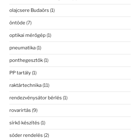
olajcsere Budaörs
(1)
öntöde
(7)
optikai mérőgép
(1)
pneumatika
(1)
ponthegesztők
(1)
PP tartály
(1)
raktártechnika
(11)
rendezvénysátor bérlés
(1)
rovarirtás
(9)
sírkő készítés
(1)
sóder rendelés
(2)