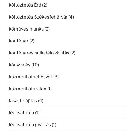
költöztetés Érd
(2)
költöztetés Székesfehérvár
(4)
kőműves munka
(2)
konténer
(2)
konténeres hulladékszállítás
(2)
könyvelés
(10)
kozmetikai sebészet
(3)
kozmetikai szalon
(1)
lakásfelújítás
(4)
légcsatorna
(1)
légcsatorna gyártás
(1)