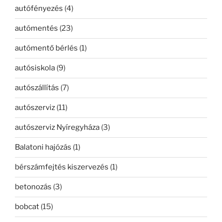
autófényezés
(4)
autómentés
(23)
autómentő bérlés
(1)
autósiskola
(9)
autószállítás
(7)
autószerviz
(11)
autószerviz Nyíregyháza
(3)
Balatoni hajózás
(1)
bérszámfejtés kiszervezés
(1)
betonozás
(3)
bobcat
(15)