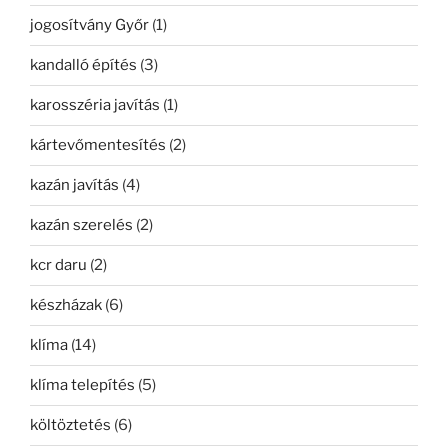
jogosítvány Győr
(1)
kandalló építés
(3)
karosszéria javítás
(1)
kártevőmentesítés
(2)
kazán javítás
(4)
kazán szerelés
(2)
kcr daru
(2)
készházak
(6)
klíma
(14)
klíma telepítés
(5)
költöztetés
(6)