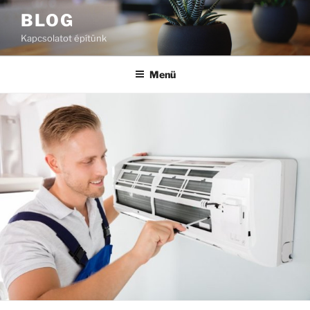
Tartalomhoz
BLOG
Kapcsolatot építünk
Menü