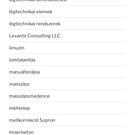
légtechnikai elemek
légtechnikai rendszerek
Levante Consulting LLC
limuzin
lomtalanítás
manuálterápia
masszázs
masszázsmedence
méhtelep
mellkorrekció Sopron
mixerbeton