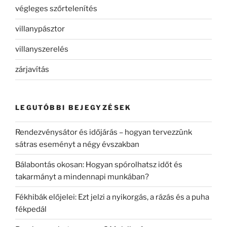
végleges szőrtelenítés
villanypásztor
villanyszerelés
zárjavítás
LEGUTÓBBI BEJEGYZÉSEK
Rendezvénysátor és időjárás – hogyan tervezzünk
sátras eseményt a négy évszakban
Bálabontás okosan: Hogyan spórolhatsz időt és
takarmányt a mindennapi munkában?
Fékhibák előjelei: Ezt jelzi a nyikorgás, a rázás és a puha
fékpedál