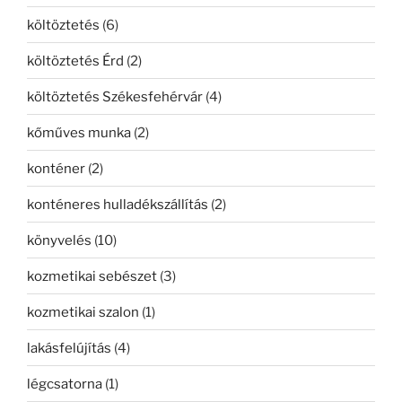
költöztetés
(6)
költöztetés Érd
(2)
költöztetés Székesfehérvár
(4)
kőműves munka
(2)
konténer
(2)
konténeres hulladékszállítás
(2)
könyvelés
(10)
kozmetikai sebészet
(3)
kozmetikai szalon
(1)
lakásfelújítás
(4)
légcsatorna
(1)