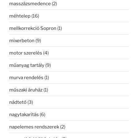
masszázsmedence
(2)
méhtelep
(16)
mellkorrekció Sopron
(1)
mixerbeton
(9)
motor szerelés
(4)
műanyag tartály
(9)
murva rendelés
(1)
műszaki áruház
(1)
nádtető
(3)
nagytakarítás
(6)
napelemes rendszerek
(2)