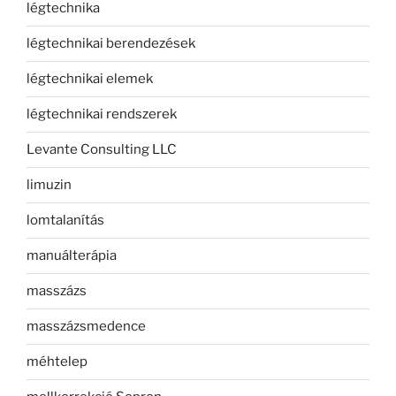
légtechnika
légtechnikai berendezések
légtechnikai elemek
légtechnikai rendszerek
Levante Consulting LLC
limuzin
lomtalanítás
manuálterápia
masszázs
masszázsmedence
méhtelep