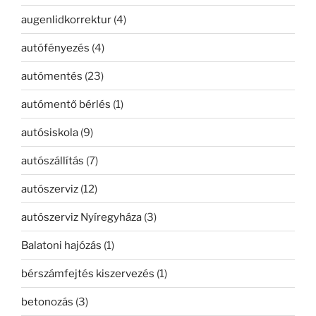
augenlidkorrektur
(4)
autófényezés
(4)
autómentés
(23)
autómentő bérlés
(1)
autósiskola
(9)
autószállítás
(7)
autószerviz
(12)
autószerviz Nyíregyháza
(3)
Balatoni hajózás
(1)
bérszámfejtés kiszervezés
(1)
betonozás
(3)