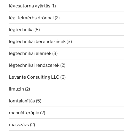
légcsatorna gyártás
(1)
légi felmérés drónnal
(2)
légtechnika
(8)
légtechnikai berendezések
(3)
légtechnikai elemek
(3)
légtechnikai rendszerek
(2)
Levante Consulting LLC
(6)
limuzin
(2)
lomtalanítás
(5)
manuálterápia
(2)
masszázs
(2)