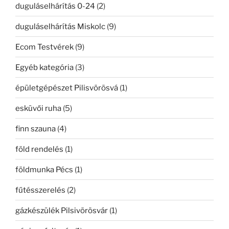
duguláselhárítás 0-24
(2)
duguláselhárítás Miskolc
(9)
Ecom Testvérek
(9)
Egyéb kategória
(3)
épületgépészet Pilisvörösvá
(1)
esküvői ruha
(5)
finn szauna
(4)
föld rendelés
(1)
földmunka Pécs
(1)
fűtésszerelés
(2)
gázkészülék Pilsivörösvár
(1)