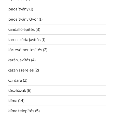
jogosítvány
(1)
jogosítvány Győr
(1)
kandalló építés
(3)
karosszéria javítás
(1)
kártevőmentesítés
(2)
kazán javítás
(4)
kazán szerelés
(2)
kcr daru
(2)
készházak
(6)
klíma
(14)
klíma telepítés
(5)