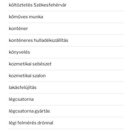
költöztetés Székesfehérvár
kőműves munka
konténer
konténeres hulladékszállítás
könyvelés
kozmetikai sebészet
kozmetikai szalon
lakásfelújítás
légcsatorna
légcsatorna gyártás
légi felmérés drónnal