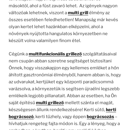
másoktól, ahol a füst zavaró lehet. Az igények nagyon
változóak lehetnek, viszont a
multi grill
élmény az
összes esetében feledhetetlen! Manapság már kevés
olyan kertet lehet hazánkban elképzelni, ahol a
növények nyújtotta hangulatos környezetben ne
készült volna valamilyen finom étel.
Cégünk a
multifunkcionális grillező
szolgáltatásaival
nem csupán abban szeretne segítséget biztosítani
Önnek, hogy visszakapjon egy kellemes emléket a hőn
áhított gasztronómiai élményből, hanem abban is, hogy
az udvarukat, kertjüket egy központi paradicsommá
varázsolva, a környezetük is segítsen újraélni legszebb
emlékeik legjobb pillanatait. Abban az esetben, ha Ön
saját építésű
multi grillező
mellett szánta el magát,
készségesen állunk rendelkezésére! Kerti sütő,
kerti
bográcsozó
, kerti tűzhely, vagy éppen
bográcsozás
–
hívhatjuk rengeteg fajta módon is. Egy a lényeg, hogy a