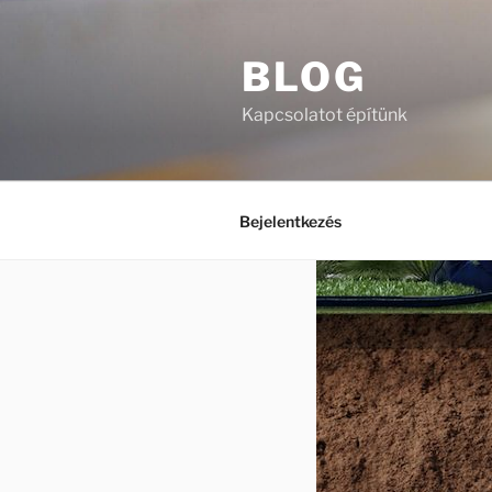
Tartalomhoz
BLOG
Kapcsolatot építünk
Bejelentkezés