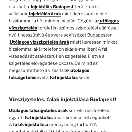
okozhatja.
Injektálás Budapest
területén is
vállalunk.
Injektálás árak
miatt keressen minket
bizalommal a hét minden napján! Cégünk az
utólagos
vízszigetelés
területén számos szigetelési eljárással
nyújt hosszútávú és gyors segítséget Budapesten
.
Utólagos vízszigetelés árak
miatt keressen minket
bizalommal akár telefonon akár e-mailben! A fal
vizesedését szakszerűtlen szigetelés, illetve a
szigetelés elöregedése okozza. De mind ez
megszüntethető a vizes falak
utólagos
falszigetelés
ével a
Fal injektálás
során.
Vízszigetelés, falak injektálása Budapest!
Utólagos falszigetelés árak
korrekt részletekkel
együtt.
Fal injektálás
miatt keresse fel cégünket!
A
falak injektálása
mennyi ideig tarthat?A
szigetelendő falba, 10-14 mm átmérőjű furatokat