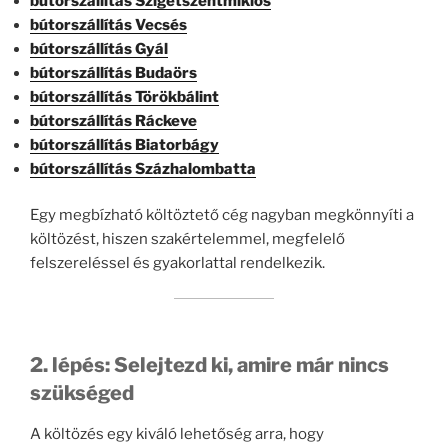
bútorszállítás Szigetszentmiklós
bútorszállítás Vecsés
bútorszállítás Gyál
bútorszállítás Budaörs
bútorszállítás Törökbálint
bútorszállítás Ráckeve
bútorszállítás Biatorbágy
bútorszállítás Százhalombatta
Egy megbízható költöztető cég nagyban megkönnyíti a
költözést, hiszen szakértelemmel, megfelelő
felszereléssel és gyakorlattal rendelkezik.
2. lépés: Selejtezd ki, amire már nincs
szükséged
A költözés egy kiváló lehetőség arra, hogy