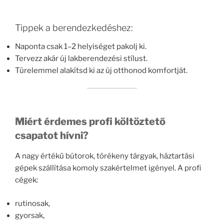
Tippek a berendezkedéshez:
Naponta csak 1–2 helyiséget pakolj ki.
Tervezz akár új lakberendezési stílust.
Türelemmel alakítsd ki az új otthonod komfortját.
Miért érdemes profi költöztető
csapatot hívni?
A nagy értékű bútorok, törékeny tárgyak, háztartási
gépek szállítása komoly szakértelmet igényel. A profi
cégek:
rutinosak,
gyorsak,