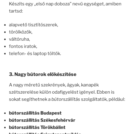
Készíts egy „első nap doboza” nevű egységet, amiben
tartsd:
alapvető tisztítószerek,
törölközők,
váltóruha,
fontos iratok,
telefon- és laptop töltők.
3. Nagy bútorok előkészítése
A nagy méretű szekrények, ágyak, kanapék
szétszerelése külön odafigyelést igényel. Ebben is
sokat segíthetnek a
bútorszállítás
szolgáltatók, például:
bútorszállítás Budapest
bútorszállítás Székesfehérvár
bútorszállítás Törökbálint