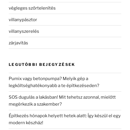
végleges szőrtelenítés
villanypásztor
villanyszerelés
zárjavítás
LEGUTÓBBI BEJEGYZÉSEK
Pumix vagy betonpumpa? Melyik gép a
legköltséghatékonyabb a te építkezéseden?
SOS dugulás a lakásban! Mit tehetsz azonnal, mielőtt
megérkezik a szakember?
Építkezés hónapok helyett hetek alatt: Így készül el egy
modern készház!