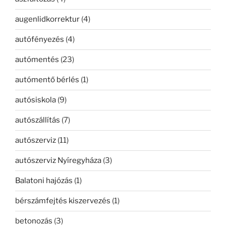
augenlidkorrektur
(4)
autófényezés
(4)
autómentés
(23)
autómentő bérlés
(1)
autósiskola
(9)
autószállítás
(7)
autószerviz
(11)
autószerviz Nyíregyháza
(3)
Balatoni hajózás
(1)
bérszámfejtés kiszervezés
(1)
betonozás
(3)