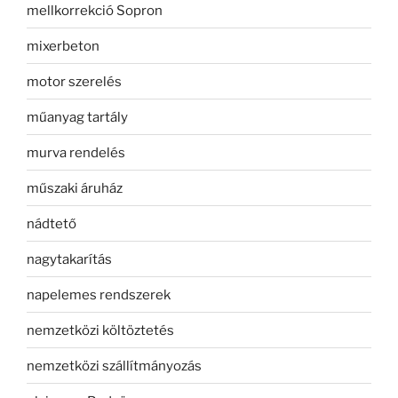
mellkorrekció Sopron
mixerbeton
motor szerelés
műanyag tartály
murva rendelés
műszaki áruház
nádtető
nagytakarítás
napelemes rendszerek
nemzetközi költöztetés
nemzetközi szállítmányozás