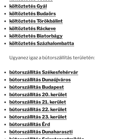
költöztetés Gyál
költöztetés Budaörs
költöztetés Törökbálint
költöztetés Ráckeve
költöztetés Biatorbágy
költöztetés Százhalombatta
Ugyanez igaz a bútorszállítás területén:
bútorszállítás Székesfehérvár
bútorszállítás Dunaújváros
bútorszállítás Budapest
bútorszállítás 20. kerület
bútorszállítás 21. kerület
bútorszállítás 22. kerület
bútorszállítás 23. kerület
bútorszállítás Érd
bútorszállítás Dunaharaszti