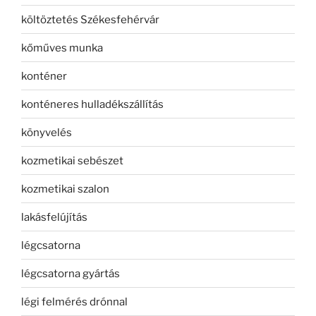
költöztetés Székesfehérvár
kőműves munka
konténer
konténeres hulladékszállítás
könyvelés
kozmetikai sebészet
kozmetikai szalon
lakásfelújítás
légcsatorna
légcsatorna gyártás
légi felmérés drónnal