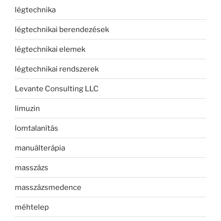
légtechnika
légtechnikai berendezések
légtechnikai elemek
légtechnikai rendszerek
Levante Consulting LLC
limuzin
lomtalanítás
manuálterápia
masszázs
masszázsmedence
méhtelep