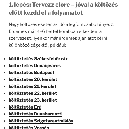
1. lépés: Tervezz előre – jóval a költözés
előtt kezdd el a folyamatot
Nagy költözés esetén az idő a legfontosabb tényező.
Érdemes már 4–6 héttel korábban elkezdeni a
szervezést. Ilyenkor már érdemes ajánlatot kérni
különböző cégektől, például:
költöztetés Székesfehérvár
költöztetés Dunaújváros
költöztetés Budapest
költöztetés 20. kerület
költöztetés 21. kerület
költöztetés 22. kerület
költöztetés 23. kerület
költöztetés Érd
költöztetés Dunaharaszti
költöztetés Szigetszentmiklós
költöztetés Vecsés