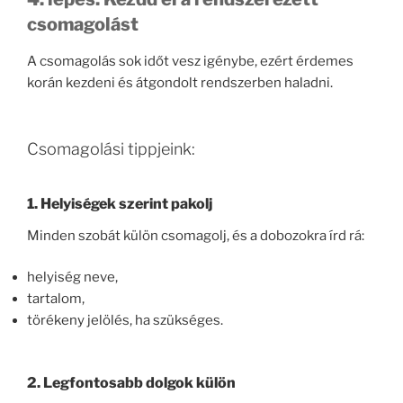
csomagolást
A csomagolás sok időt vesz igénybe, ezért érdemes
korán kezdeni és átgondolt rendszerben haladni.
Csomagolási tippjeink:
1. Helyiségek szerint pakolj
Minden szobát külön csomagolj, és a dobozokra írd rá:
helyiség neve,
tartalom,
törékeny jelölés, ha szükséges.
2. Legfontosabb dolgok külön