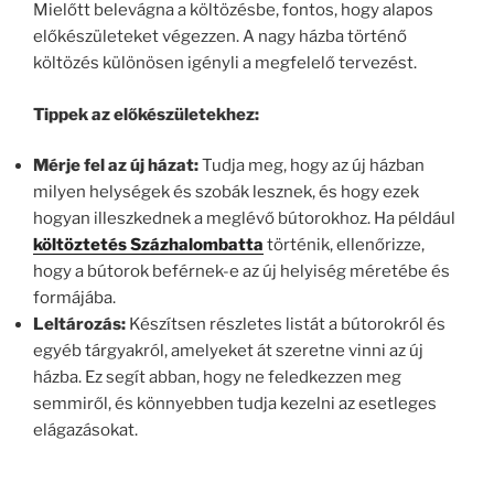
Mielőtt belevágna a költözésbe, fontos, hogy alapos
előkészületeket végezzen. A nagy házba történő
költözés különösen igényli a megfelelő tervezést.
Tippek az előkészületekhez:
Mérje fel az új házat:
Tudja meg, hogy az új házban
milyen helységek és szobák lesznek, és hogy ezek
hogyan illeszkednek a meglévő bútorokhoz. Ha például
költöztetés Százhalombatta
történik, ellenőrizze,
hogy a bútorok beférnek-e az új helyiség méretébe és
formájába.
Leltározás:
Készítsen részletes listát a bútorokról és
egyéb tárgyakról, amelyeket át szeretne vinni az új
házba. Ez segít abban, hogy ne feledkezzen meg
semmiről, és könnyebben tudja kezelni az esetleges
elágazásokat.