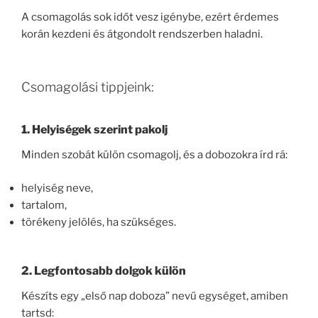
A csomagolás sok időt vesz igénybe, ezért érdemes
korán kezdeni és átgondolt rendszerben haladni.
Csomagolási tippjeink:
1. Helyiségek szerint pakolj
Minden szobát külön csomagolj, és a dobozokra írd rá:
helyiség neve,
tartalom,
törékeny jelölés, ha szükséges.
2. Legfontosabb dolgok külön
Készíts egy „első nap doboza” nevű egységet, amiben
tartsd: