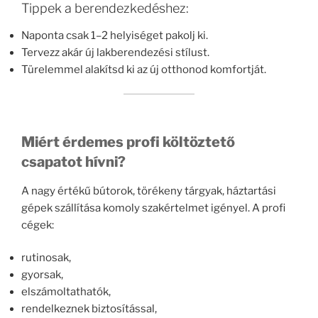
Tippek a berendezkedéshez:
Naponta csak 1–2 helyiséget pakolj ki.
Tervezz akár új lakberendezési stílust.
Türelemmel alakítsd ki az új otthonod komfortját.
Miért érdemes profi költöztető
csapatot hívni?
A nagy értékű bútorok, törékeny tárgyak, háztartási
gépek szállítása komoly szakértelmet igényel. A profi
cégek:
rutinosak,
gyorsak,
elszámoltathatók,
rendelkeznek biztosítással,