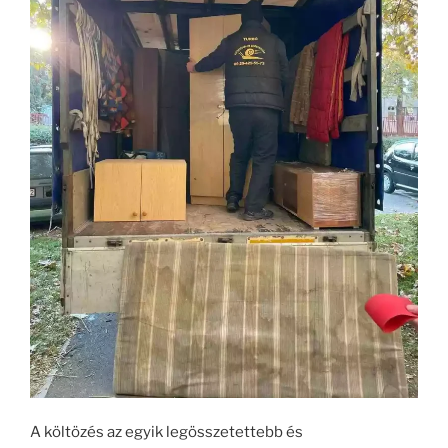
A költözés az egyik legösszetettebb és