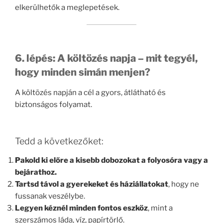
elkerülhetők a meglepetések.
6. lépés: A költözés napja – mit tegyél,
hogy minden simán menjen?
A költözés napján a cél a gyors, átlátható és
biztonságos folyamat.
Tedd a következőket:
Pakold ki előre a kisebb dobozokat a folyosóra vagy a
bejárathoz.
Tartsd távol a gyerekeket és háziállatokat
, hogy ne
fussanak veszélybe.
Legyen kéznél minden fontos eszköz
, mint a
szerszámos láda, víz, papírtörlő.