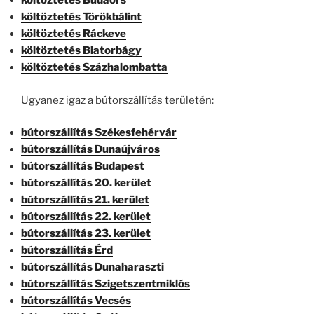
költöztetés Budaörs
költöztetés Törökbálint
költöztetés Ráckeve
költöztetés Biatorbágy
költöztetés Százhalombatta
Ugyanez igaz a bútorszállítás területén:
bútorszállítás Székesfehérvár
bútorszállítás Dunaújváros
bútorszállítás Budapest
bútorszállítás 20. kerület
bútorszállítás 21. kerület
bútorszállítás 22. kerület
bútorszállítás 23. kerület
bútorszállítás Érd
bútorszállítás Dunaharaszti
bútorszállítás Szigetszentmiklós
bútorszállítás Vecsés