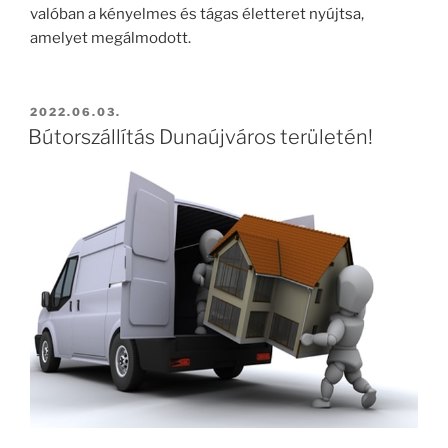
valóban a kényelmes és tágas életteret nyújtsa,
amelyet megálmodott.
BEKÜLDVE:
2022.06.03.
Bútorszállítás Dunaújváros területén!