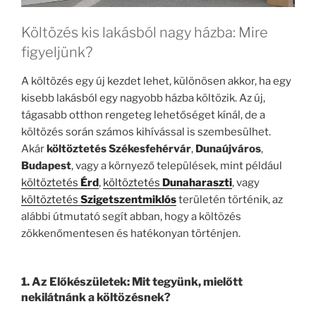
Költözés kis lakásból nagy házba: Mire
figyeljünk?
A költözés egy új kezdet lehet, különösen akkor, ha egy
kisebb lakásból egy nagyobb házba költözik. Az új,
tágasabb otthon rengeteg lehetőséget kínál, de a
költözés során számos kihívással is szembesülhet.
Akár
költöztetés Székesfehérvár
,
Dunaújváros
,
Budapest
, vagy a környező települések, mint például
költöztetés
Érd
,
költöztetés
Dunaharaszti
, vagy
költöztetés
Szigetszentmiklós
területén történik, az
alábbi útmutató segít abban, hogy a költözés
zökkenőmentesen és hatékonyan történjen.
1.
Az Előkészületek: Mit tegyünk, mielőtt
nekilátnánk a költözésnek?