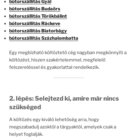
bútorszállítás Gyál
bútorszállítás Budaörs
bútorszállítás Törökbálint
bútorszállítás Ráckeve
bútorszállítás Biatorbágy
bútorszállítás Százhalombatta
Egy megbízható költöztető cég nagyban megkönnyíti a
költözést, hiszen szakértelemmel, megfelelő
felszereléssel és gyakorlattal rendelkezik.
2. lépés: Selejtezd ki, amire már nincs
szükséged
A költözés egy kiváló lehetőség arra, hogy
megszabadulj azoktól a tárgyaktól, amelyek csak a
helyet foglalják.