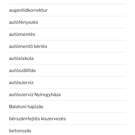
augenlidkorrektur
autófényezés
autómentés
autómentő bérlés
autósiskola
autószállítás
autószerviz
autószerviz Nyíregyháza
Balatoni hajózás
bérszámfejtés kiszervezés
betonozás