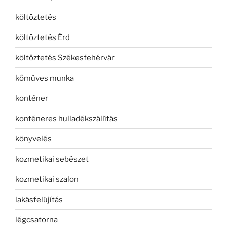
költöztetés
költöztetés Érd
költöztetés Székesfehérvár
kőműves munka
konténer
konténeres hulladékszállítás
könyvelés
kozmetikai sebészet
kozmetikai szalon
lakásfelújítás
légcsatorna