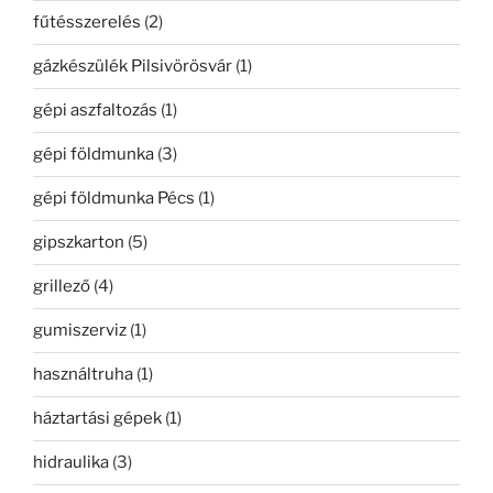
fűtésszerelés
(2)
gázkészülék Pilsivörösvár
(1)
gépi aszfaltozás
(1)
gépi földmunka
(3)
gépi földmunka Pécs
(1)
gipszkarton
(5)
grillező
(4)
gumiszerviz
(1)
használtruha
(1)
háztartási gépek
(1)
hidraulika
(3)