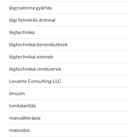
légcsatorna gyártás
légi felmérés drónnal
légtechnika
légtechnikai berendezések
légtechnikai elemek
légtechnikai rendszerek
Levante Consulting LLC
limuzin
lomtalanítás
manuálterápia
masszázs