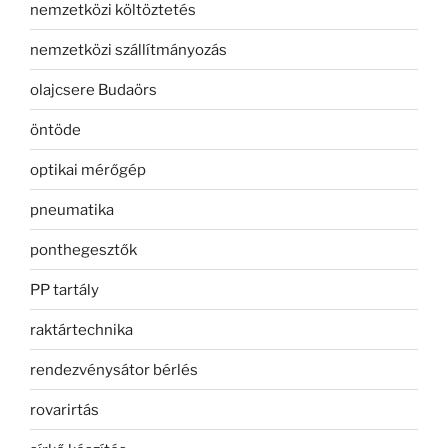
nemzetközi költöztetés
nemzetközi szállítmányozás
olajcsere Budaörs
öntöde
optikai mérőgép
pneumatika
ponthegesztők
PP tartály
raktártechnika
rendezvénysátor bérlés
rovarirtás