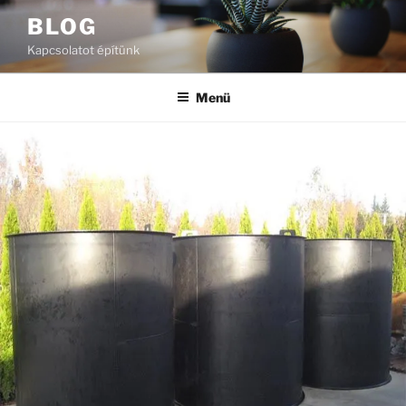
Tartalomhoz
BLOG
Kapcsolatot építünk
Menü