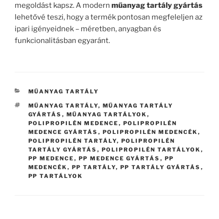
megoldást kapsz. A modern
műanyag tartály gyártás
lehetővé teszi, hogy a termék pontosan megfeleljen az
ipari igényeidnek – méretben, anyagban és
funkcionalitásban egyaránt.
KATEGÓRIÁK
MŰANYAG TARTÁLY
CÍMKÉK
MŰANYAG TARTÁLY
,
MŰANYAG TARTÁLY
GYÁRTÁS
,
MŰANYAG TARTÁLYOK
,
POLIPROPILÉN MEDENCE
,
POLIPROPILÉN
MEDENCE GYÁRTÁS
,
POLIPROPILÉN MEDENCÉK
,
POLIPROPILÉN TARTÁLY
,
POLIPROPILÉN
TARTÁLY GYÁRTÁS
,
POLIPROPILÉN TARTÁLYOK
,
PP MEDENCE
,
PP MEDENCE GYÁRTÁS
,
PP
MEDENCÉK
,
PP TARTÁLY
,
PP TARTÁLY GYÁRTÁS
,
PP TARTÁLYOK