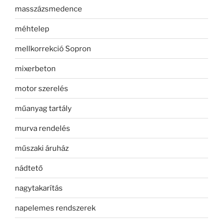
masszázsmedence
méhtelep
mellkorrekció Sopron
mixerbeton
motor szerelés
műanyag tartály
murva rendelés
műszaki áruház
nádtető
nagytakarítás
napelemes rendszerek