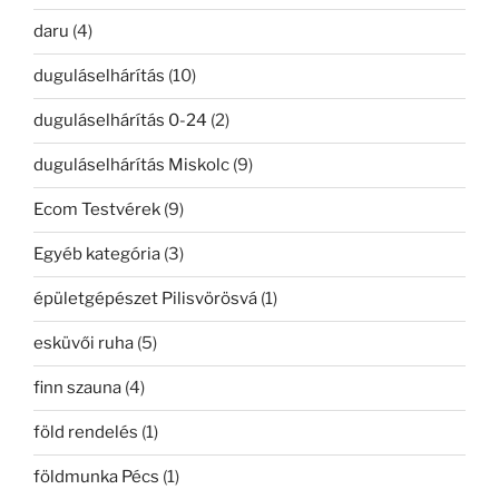
daru
(4)
duguláselhárítás
(10)
duguláselhárítás 0-24
(2)
duguláselhárítás Miskolc
(9)
Ecom Testvérek
(9)
Egyéb kategória
(3)
épületgépészet Pilisvörösvá
(1)
esküvői ruha
(5)
finn szauna
(4)
föld rendelés
(1)
földmunka Pécs
(1)