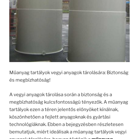
Műanyag tartályok vegyi anyagok tárolására: Biztonság
és megbízhatóság!
A vegyi anyagok tárolása során a biztonság és a
megbízhatóság kulcsfontosságú tényezők. A műanyag
tartályok ezen a téren jelentős előnyöket kínálnak,
köszönhetően a fejlett anyagoknak és gyártási
technológiáknak. Ebben a bejegyzésben részletesen
bemutatjuk, miért ideálisak a műanyag tartályok vegyi