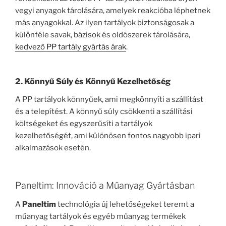
vegyi anyagok tárolására, amelyek reakcióba léphetnek
más anyagokkal. Az ilyen tartályok biztonságosak a
különféle savak, bázisok és oldószerek tárolására,
kedvező PP tartály gyártás árak
.
2. Könnyű Súly és Könnyű Kezelhetőség
A PP tartályok könnyűek, ami megkönnyíti a szállítást
és a telepítést. A könnyű súly csökkenti a szállítási
költségeket és egyszerűsíti a tartályok
kezelhetőségét, ami különösen fontos nagyobb ipari
alkalmazások esetén.
Paneltim: Innováció a Műanyag Gyártásban
A
Paneltim
technológia új lehetőségeket teremt a
műanyag tartályok és egyéb műanyag termékek