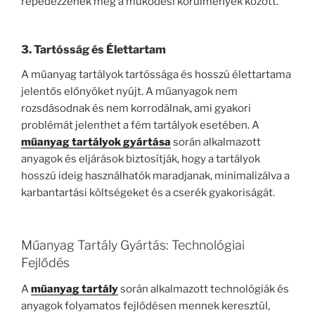
repedezzenek meg a működési körülmények között.
3. Tartósság és Élettartam
A műanyag tartályok tartóssága és hosszú élettartama
jelentős előnyöket nyújt. A műanyagok nem
rozsdásodnak és nem korrodálnak, ami gyakori
problémát jelenthet a fém tartályok esetében. A
műanyag tartályok gyártása
során alkalmazott
anyagok és eljárások biztosítják, hogy a tartályok
hosszú ideig használhatók maradjanak, minimalizálva a
karbantartási költségeket és a cserék gyakoriságát.
Műanyag Tartály Gyártás: Technológiai
Fejlődés
A
műanyag tartály
során alkalmazott technológiák és
anyagok folyamatos fejlődésen mennek keresztül,