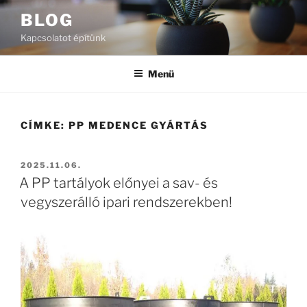
Tartalomhoz
BLOG
Kapcsolatot építünk
Menü
CÍMKE:
PP MEDENCE GYÁRTÁS
BEKÜLDVE:
2025.11.06.
A PP tartályok előnyei a sav- és
vegyszerálló ipari rendszerekben!