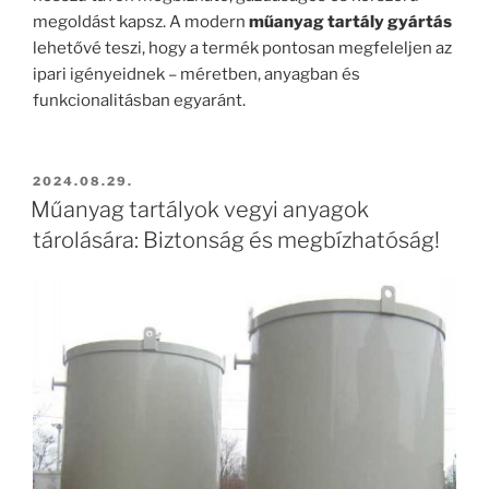
megoldást kapsz. A modern
műanyag tartály gyártás
lehetővé teszi, hogy a termék pontosan megfeleljen az
ipari igényeidnek – méretben, anyagban és
funkcionalitásban egyaránt.
BEKÜLDVE:
2024.08.29.
Műanyag tartályok vegyi anyagok
tárolására: Biztonság és megbízhatóság!