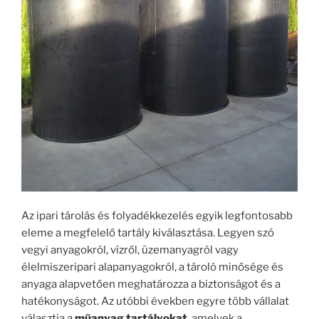
Az ipari tárolás és folyadékkezelés egyik legfontosabb
eleme a megfelelő tartály kiválasztása. Legyen szó
vegyi anyagokról, vízről, üzemanyagról vagy
élelmiszeripari alapanyagokról, a tároló minősége és
anyaga alapvetően meghatározza a biztonságot és a
hatékonyságot. Az utóbbi években egyre több vállalat
választja a
műanyag tartályokat
, amelyek a