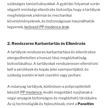
szükséges tanúsítványokkal. A gyártási folyamat során
végzett minőségi ellenőrzés biztosítja, hogy a tartályok
megfeleljenek a kémiai és mechanikai
követelményeknek, és biztonságosan használhatók
legyenek,
kedvező PP medence árak
.
2. Rendszeres Karbantartás és Ellenőrzés
A tartályok rendszeres karbantartása és ellenőrzése
elengedhetetlen a hosszú távú megbízhatóság
biztosításához. A tartályokat rendszeresen ellenőrizni
kell a sérülések és kopás jelei szempontjából, és
szükség esetén ki kell cserélni vagy javítani.
A műanyag tartályok, különösen a polipropilénből
készült
PP medence
, kiváló megoldást nyújtanak a
vegyi anyagok biztonságos és megbízható tárolására.
Az új technológiák és fejlesztések, mint a
Paneltim