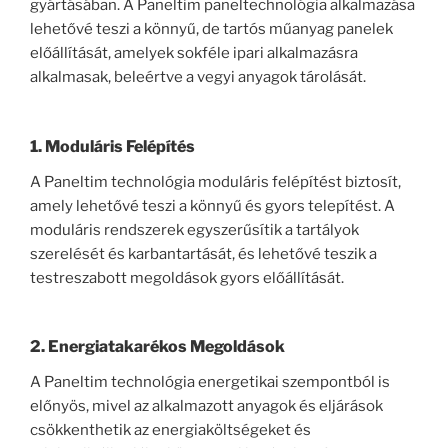
gyártásában. A Paneltim paneltechnológia alkalmazása
lehetővé teszi a könnyű, de tartós műanyag panelek
előállítását, amelyek sokféle ipari alkalmazásra
alkalmasak, beleértve a vegyi anyagok tárolását.
1. Moduláris Felépítés
A Paneltim technológia moduláris felépítést biztosít,
amely lehetővé teszi a könnyű és gyors telepítést. A
moduláris rendszerek egyszerűsítik a tartályok
szerelését és karbantartását, és lehetővé teszik a
testreszabott megoldások gyors előállítását.
2. Energiatakarékos Megoldások
A Paneltim technológia energetikai szempontból is
előnyös, mivel az alkalmazott anyagok és eljárások
csökkenthetik az energiaköltségeket és