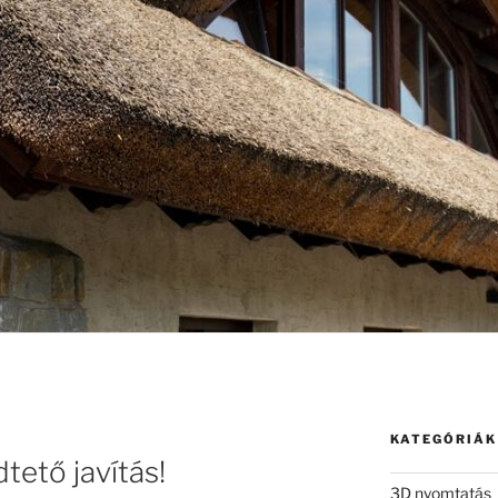
KATEGÓRIÁK
tető javítás!
3D nyomtatás