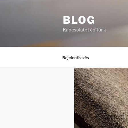
Tartalomhoz
BLOG
Kapcsolatot építünk
Bejelentkezés