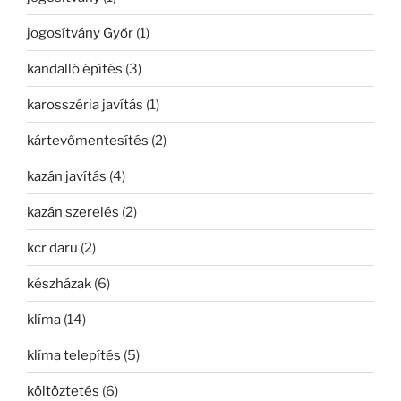
jogosítvány Győr
(1)
kandalló építés
(3)
karosszéria javítás
(1)
kártevőmentesítés
(2)
kazán javítás
(4)
kazán szerelés
(2)
kcr daru
(2)
készházak
(6)
klíma
(14)
klíma telepítés
(5)
költöztetés
(6)