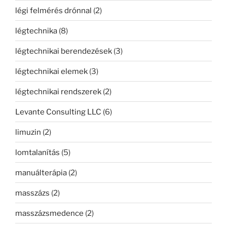
légi felmérés drónnal
(2)
légtechnika
(8)
légtechnikai berendezések
(3)
légtechnikai elemek
(3)
légtechnikai rendszerek
(2)
Levante Consulting LLC
(6)
limuzin
(2)
lomtalanítás
(5)
manuálterápia
(2)
masszázs
(2)
masszázsmedence
(2)