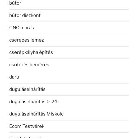
bútor
bútor diszkont
CNC marás
cserepes lemez
cserépkályha építés
csőtörés bemérés
daru
duguláselhárítás
duguláselhárítás 0-24
duguláselhárítás Miskolc
Ecom Testvérek