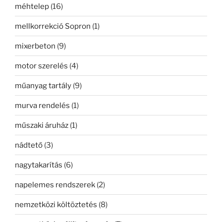
méhtelep
(16)
mellkorrekció Sopron
(1)
mixerbeton
(9)
motor szerelés
(4)
műanyag tartály
(9)
murva rendelés
(1)
műszaki áruház
(1)
nádtető
(3)
nagytakarítás
(6)
napelemes rendszerek
(2)
nemzetközi költöztetés
(8)