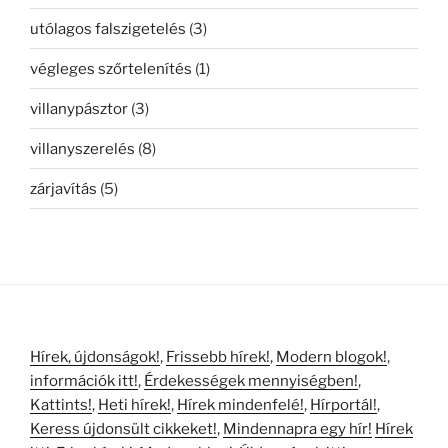
utólagos falszigetelés
(3)
végleges szőrtelenítés
(1)
villanypásztor
(3)
villanyszerelés
(8)
zárjavítás
(5)
Hírek, újdonságok!
,
Frissebb hírek!
,
Modern blogok!
,
információk itt!
,
Érdekességek mennyiségben!
,
Kattints!
,
Heti hírek!
,
Hírek mindenfelé!
,
Hírportál!
,
Keress újdonsült cikkeket!
,
Mindennapra egy hír!
Hírek