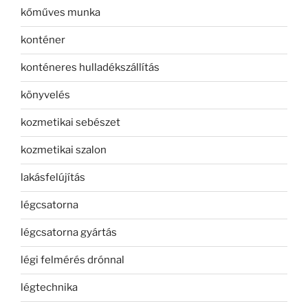
kőműves munka
konténer
konténeres hulladékszállítás
könyvelés
kozmetikai sebészet
kozmetikai szalon
lakásfelújítás
légcsatorna
légcsatorna gyártás
légi felmérés drónnal
légtechnika