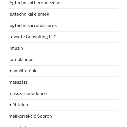
légtechnikai berendezések
légtechnikai elemek
légtechnikai rendszerek
Levante Consulting LLC
limuzin
lomtalanítás
manuálterápia
masszázs
masszázsmedence
méhtelep
mellkorrekció Sopron