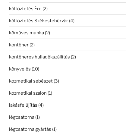
költöztetés Érd
(2)
költöztetés Székesfehérvár
(4)
kőműves munka
(2)
konténer
(2)
konténeres hulladékszállítás
(2)
könyvelés
(10)
kozmetikai sebészet
(3)
kozmetikai szalon
(1)
lakásfelújítás
(4)
légcsatorna
(1)
légcsatorna gyártás
(1)