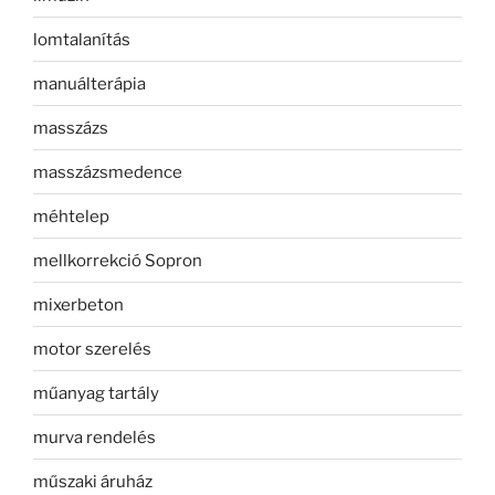
lomtalanítás
manuálterápia
masszázs
masszázsmedence
méhtelep
mellkorrekció Sopron
mixerbeton
motor szerelés
műanyag tartály
murva rendelés
műszaki áruház