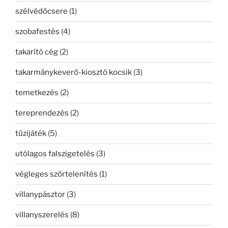
szélvédőcsere
(1)
szobafestés
(4)
takarító cég
(2)
takarmánykeverő-kiosztó kocsik
(3)
temetkezés
(2)
tereprendezés
(2)
tűzijáték
(5)
utólagos falszigetelés
(3)
végleges szőrtelenítés
(1)
villanypásztor
(3)
villanyszerelés
(8)