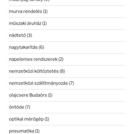
murva rendelés
(1)
műszaki áruház
(1)
nádtető
(3)
nagytakarítás
(6)
napelemes rendszerek
(2)
nemzetközi költöztetés
(8)
nemzetközi szállítmányozás
(7)
olajcsere Budaörs
(1)
öntöde
(7)
optikai mérőgép
(1)
pneumatika
(1)