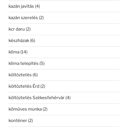
kazán javítás
(4)
kazán szerelés
(2)
kcr daru
(2)
készházak
(6)
klíma
(14)
klíma telepítés
(5)
költöztetés
(6)
költöztetés Érd
(2)
költöztetés Székesfehérvár
(4)
kőműves munka
(2)
konténer
(2)