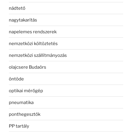
nádtető
nagytakarítás
napelemes rendszerek
nemzetközi költöztetés
nemzetközi szállítmányozás
olajcsere Budaörs
öntöde
optikai mérőgép
pneumatika
ponthegesztők
PP tartály