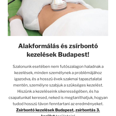
Alakformálás és zsírbontó
kezelések Budapest!
Szalonunk esetében nem futószalagon haladnak a
kezelések, minden személynek a problémájához
igazodva, és a hosszú évek szakmai tapasztalatai
mentén, személyre szabjuk a szükséges kezelést.
Hiszünk a kezeléseink sikerességében, és ha
csapatunkat keresed, neked is megtaníthatjuk, hogyan
tudod hosszú távon fenntartani az eredményeket.
Zsírbontó kezelések Budapest
,
zsírbontás 3.