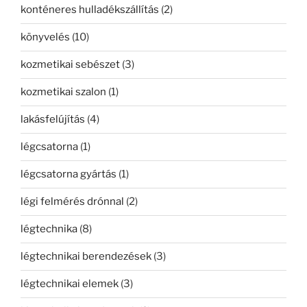
konténeres hulladékszállítás
(2)
könyvelés
(10)
kozmetikai sebészet
(3)
kozmetikai szalon
(1)
lakásfelújítás
(4)
légcsatorna
(1)
légcsatorna gyártás
(1)
légi felmérés drónnal
(2)
légtechnika
(8)
légtechnikai berendezések
(3)
légtechnikai elemek
(3)