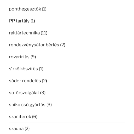
ponthegesztők
(1)
PP tartály
(1)
raktártechnika
(11)
rendezvénysátor bérlés
(2)
rovarirtás
(9)
sírkő készítés
(1)
sóder rendelés
(2)
sofőrszolgálat
(3)
spiko cső gyártás
(3)
szaniterek
(6)
szauna
(2)