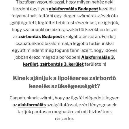
Tisztában vagyunk azzal, hogy milyen nehéz neki
kezdeni egy ilyen
alakformálás Budapest
kezelési
folyamatnak, feltárni egy idegen számára az évek óta
gyűjtögetett, legféltettebb testrészeinket, de ígérjük,
hogy szalonunkban biztos, szakértői kezekben leszel
az
zsírbontás Budapest
szolgáltatás során. Fordulj
csapatunkhoz bizalommal, a legjobb tudásunkkal
együtt mindent meg fogunk tenni azért, hogy idővel
jobban érezd magad a bőrödben!
Alakformálás 3.
kerület
,
zsírbontás 3. kerület
területein!
Kinek ajánljuk a lipolézeres zsírbontó
kezelés szükségességét?
Csapatunknak számít, hogy az ügyfél elégedett legyen
az
alakformálás
szolgáltatással, ezért lényegesnek
tartjuk pontosan meghatározni mit biztosítunk
részedre.