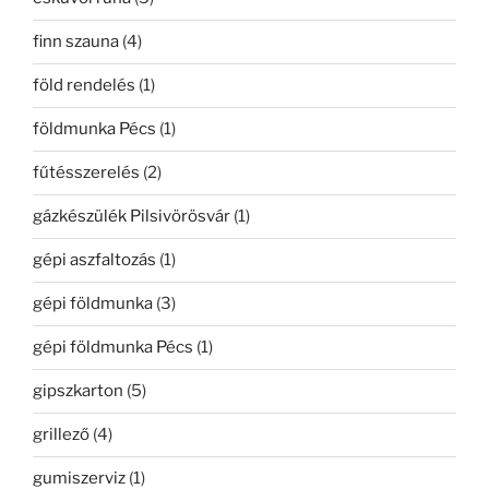
finn szauna
(4)
föld rendelés
(1)
földmunka Pécs
(1)
fűtésszerelés
(2)
gázkészülék Pilsivörösvár
(1)
gépi aszfaltozás
(1)
gépi földmunka
(3)
gépi földmunka Pécs
(1)
gipszkarton
(5)
grillező
(4)
gumiszerviz
(1)