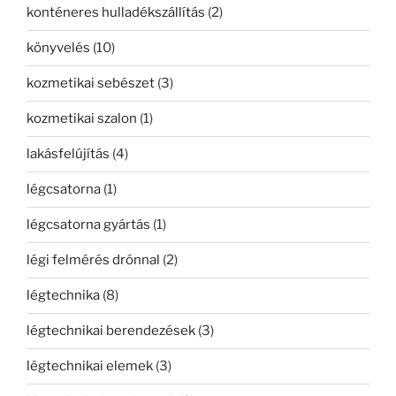
konténeres hulladékszállítás
(2)
könyvelés
(10)
kozmetikai sebészet
(3)
kozmetikai szalon
(1)
lakásfelújítás
(4)
légcsatorna
(1)
légcsatorna gyártás
(1)
légi felmérés drónnal
(2)
légtechnika
(8)
légtechnikai berendezések
(3)
légtechnikai elemek
(3)