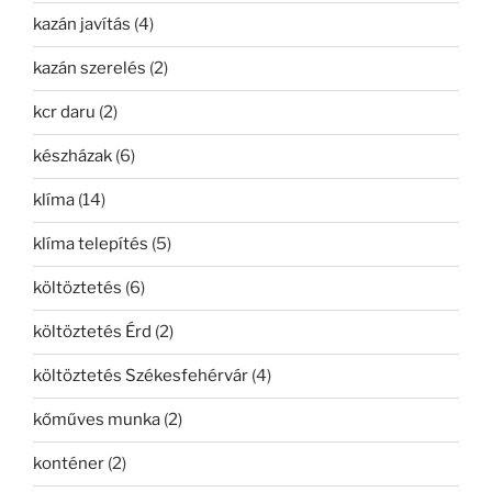
kazán javítás
(4)
kazán szerelés
(2)
kcr daru
(2)
készházak
(6)
klíma
(14)
klíma telepítés
(5)
költöztetés
(6)
költöztetés Érd
(2)
költöztetés Székesfehérvár
(4)
kőműves munka
(2)
konténer
(2)