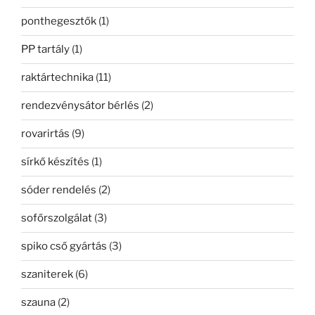
ponthegesztők
(1)
PP tartály
(1)
raktártechnika
(11)
rendezvénysátor bérlés
(2)
rovarirtás
(9)
sírkő készítés
(1)
sóder rendelés
(2)
sofőrszolgálat
(3)
spiko cső gyártás
(3)
szaniterek
(6)
szauna
(2)