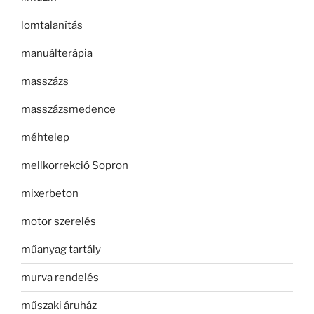
lomtalanítás
manuálterápia
masszázs
masszázsmedence
méhtelep
mellkorrekció Sopron
mixerbeton
motor szerelés
műanyag tartály
murva rendelés
műszaki áruház