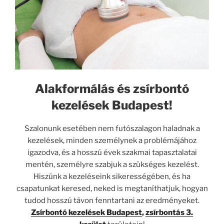
Alakformálás és zsírbontó
kezelések Budapest!
Szalonunk esetében nem futószalagon haladnak a
kezelések, minden személynek a problémájához
igazodva, és a hosszú évek szakmai tapasztalatai
mentén, személyre szabjuk a szükséges kezelést.
Hiszünk a kezeléseink sikerességében, és ha
csapatunkat keresed, neked is megtaníthatjuk, hogyan
tudod hosszú távon fenntartani az eredményeket.
Zsírbontó kezelések Budapest
,
zsírbontás 3.