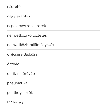
nádtető
nagytakarítás
napelemes rendszerek
nemzetközi költöztetés
nemzetközi szállítmányozás
olajcsere Budaörs
öntöde
optikai mérőgép
pneumatika
ponthegesztők
PP tartály