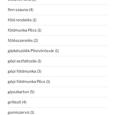
finn szauna
(4)
föld rendelés
(1)
földmunka Pécs
(1)
fűtésszerelés
(2)
gázkészülék Pilsivörösvár
(1)
gépi aszfaltozás
(1)
gépi földmunka
(3)
gépi földmunka Pécs
(1)
gipszkarton
(5)
grillező
(4)
gumiszerviz
(1)