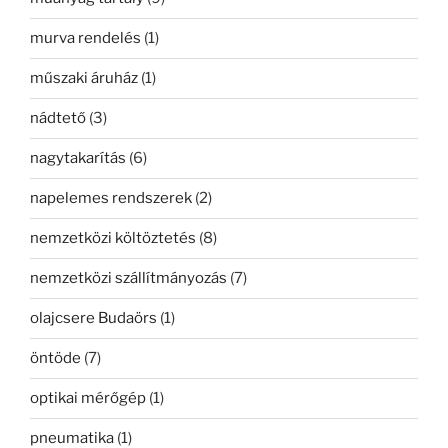
murva rendelés
(1)
műszaki áruház
(1)
nádtető
(3)
nagytakarítás
(6)
napelemes rendszerek
(2)
nemzetközi költöztetés
(8)
nemzetközi szállítmányozás
(7)
olajcsere Budaörs
(1)
öntöde
(7)
optikai mérőgép
(1)
pneumatika
(1)