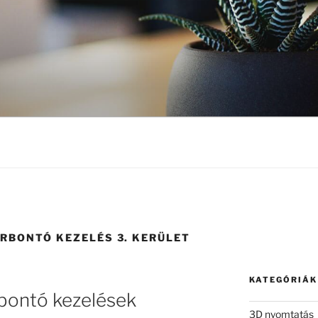
ÍRBONTÓ KEZELÉS 3. KERÜLET
KATEGÓRIÁK
rbontó kezelések
3D nyomtatás