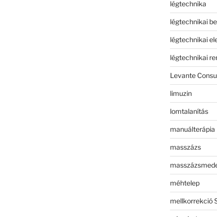
légtechnika
légtechnikai b
légtechnikai e
légtechnikai r
Levante Consul
limuzin
lomtalanítás
manuálterápia
masszázs
masszázsmed
méhtelep
mellkorrekció 