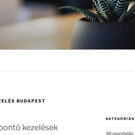
ZELÉS BUDAPEST
KATEGÓRIÁK
rbontó kezelések
3D nyomtatás