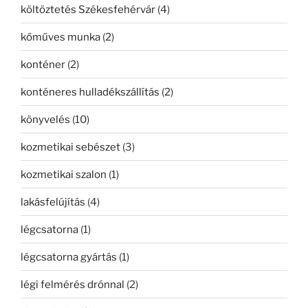
költöztetés Székesfehérvár
(4)
kőműves munka
(2)
konténer
(2)
konténeres hulladékszállítás
(2)
könyvelés
(10)
kozmetikai sebészet
(3)
kozmetikai szalon
(1)
lakásfelújítás
(4)
légcsatorna
(1)
légcsatorna gyártás
(1)
légi felmérés drónnal
(2)