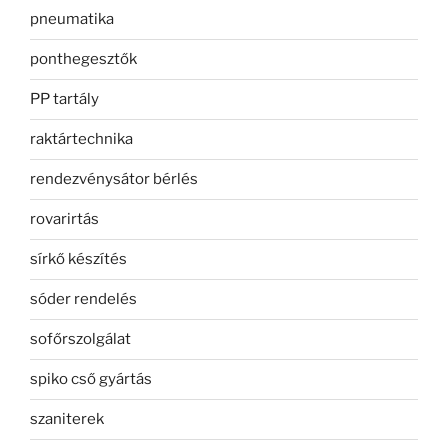
pneumatika
ponthegesztők
PP tartály
raktártechnika
rendezvénysátor bérlés
rovarirtás
sírkő készítés
sóder rendelés
sofőrszolgálat
spiko cső gyártás
szaniterek