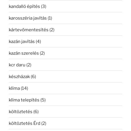
kandalló építés
(3)
karosszéria javítás
(1)
kártevőmentesítés
(2)
kazán javítás
(4)
kazán szerelés
(2)
kcr daru
(2)
készházak
(6)
klíma
(14)
klíma telepítés
(5)
költöztetés
(6)
költöztetés Érd
(2)