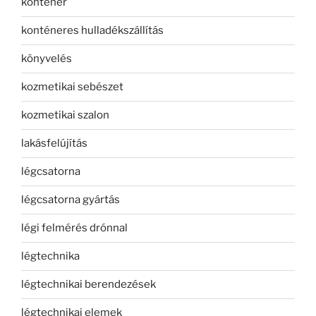
konténer
konténeres hulladékszállítás
könyvelés
kozmetikai sebészet
kozmetikai szalon
lakásfelújítás
légcsatorna
légcsatorna gyártás
légi felmérés drónnal
légtechnika
légtechnikai berendezések
légtechnikai elemek