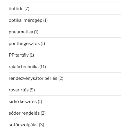
öntöde
(7)
optikai mérőgép
(1)
pneumatika
(1)
ponthegesztők
(1)
PP tartály
(1)
raktártechnika
(11)
rendezvénysátor bérlés
(2)
rovarirtás
(9)
sírkő készítés
(1)
sóder rendelés
(2)
sofőrszolgálat
(3)