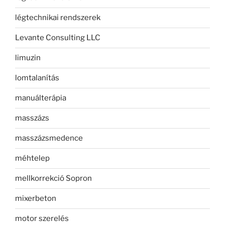
légtechnikai rendszerek
Levante Consulting LLC
limuzin
lomtalanítás
manuálterápia
masszázs
masszázsmedence
méhtelep
mellkorrekció Sopron
mixerbeton
motor szerelés