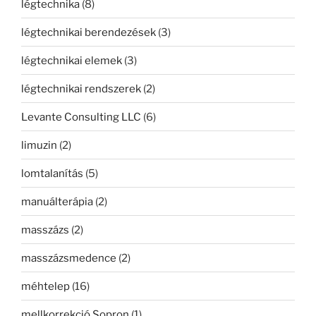
légtechnika
(8)
légtechnikai berendezések
(3)
légtechnikai elemek
(3)
légtechnikai rendszerek
(2)
Levante Consulting LLC
(6)
limuzin
(2)
lomtalanítás
(5)
manuálterápia
(2)
masszázs
(2)
masszázsmedence
(2)
méhtelep
(16)
mellkorrekció Sopron
(1)