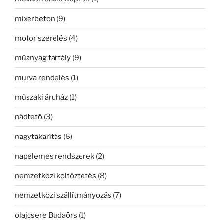
mixerbeton
(9)
motor szerelés
(4)
műanyag tartály
(9)
murva rendelés
(1)
műszaki áruház
(1)
nádtető
(3)
nagytakarítás
(6)
napelemes rendszerek
(2)
nemzetközi költöztetés
(8)
nemzetközi szállítmányozás
(7)
olajcsere Budaörs
(1)