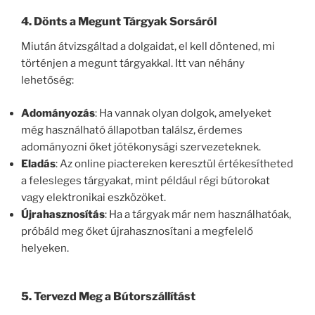
4. Dönts a Megunt Tárgyak Sorsáról
Miután átvizsgáltad a dolgaidat, el kell döntened, mi
történjen a megunt tárgyakkal. Itt van néhány
lehetőség:
Adományozás
: Ha vannak olyan dolgok, amelyeket
még használható állapotban találsz, érdemes
adományozni őket jótékonysági szervezeteknek.
Eladás
: Az online piactereken keresztül értékesítheted
a felesleges tárgyakat, mint például régi bútorokat
vagy elektronikai eszközöket.
Újrahasznosítás
: Ha a tárgyak már nem használhatóak,
próbáld meg őket újrahasznosítani a megfelelő
helyeken.
5. Tervezd Meg a Bútorszállítást