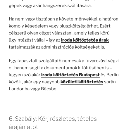
gépek vagy akár hangszerek szállítására.
Ha nem vagy tisztában a követelményekkel, a határon
komoly késedelem vagy pluszköltség érhet. Ezért
célszerű olyan céget választani, amely teljes körű
ügyintézést vállal – így az
iroda költöztetés árak
tartalmazzák az adminisztrációs költségeket is.
Egy tapasztalt szolgáltató nemcsak a fuvarozást végzi
el, hanem segít a dokumentumok kitöltésében is –
legyen szó akár
iroda költöztetés Budapest
és Berlin
között, akár egy nagyobb
közületi költöztetés
során
Londonba vagy Bécsbe.
6. Szabály: Kérj részletes, tételes
árajánlatot