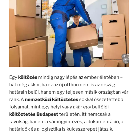
Egy
költözés
mindig nagy lépés az ember életében –
hát még akkor, ha ez az új otthon nem is az ország
határain belül, hanem egy teljesen másik országban vár
ránk. A
nemzetközi költöztetés
sokkal összetettebb
folyamat, mint egy helyi vagy akár egy belföldi
költöztetés Budapest
területén. Itt nemcsak a
távolság, hanem a vámügyintézés, a dokumentáció, a
határidők és a logisztika is kulcsszerepet játszik.