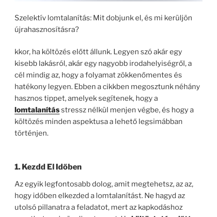
Szelektív lomtalanítás: Mit dobjunk el, és mi kerüljön
újrahasznosításra?
kkor, ha költözés előtt állunk. Legyen szó akár egy
kisebb lakásról, akár egy nagyobb irodahelyiségről, a
cél mindig az, hogy a folyamat zökkenőmentes és
hatékony legyen. Ebben a cikkben megosztunk néhány
hasznos tippet, amelyek segítenek, hogy a
lomtalanítás
stressz nélkül menjen végbe, és hogy a
költözés minden aspektusa a lehető legsimábban
történjen.
1. Kezdd El Időben
Az egyik legfontosabb dolog, amit megtehetsz, az az,
hogy időben elkezded a lomtalanítást. Ne hagyd az
utolsó pillanatra a feladatot, mert az kapkodáshoz