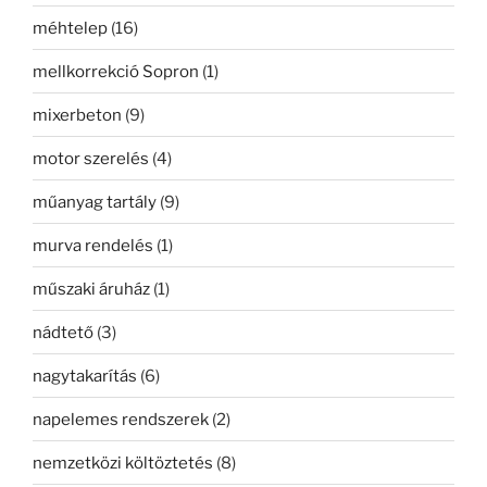
méhtelep
(16)
mellkorrekció Sopron
(1)
mixerbeton
(9)
motor szerelés
(4)
műanyag tartály
(9)
murva rendelés
(1)
műszaki áruház
(1)
nádtető
(3)
nagytakarítás
(6)
napelemes rendszerek
(2)
nemzetközi költöztetés
(8)