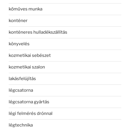
kőműves munka
konténer
konténeres hulladékszállítás
könyvelés
kozmetikai sebészet
kozmetikai szalon
lakásfelújítás
légcsatorna
légcsatorna gyártás
légi felmérés drónnal
légtechnika