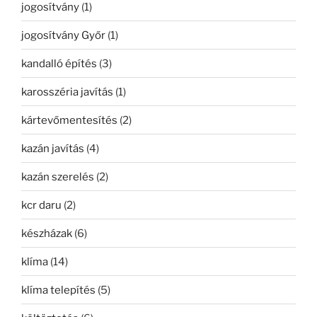
jogosítvány
(1)
jogosítvány Győr
(1)
kandalló építés
(3)
karosszéria javítás
(1)
kártevőmentesítés
(2)
kazán javítás
(4)
kazán szerelés
(2)
kcr daru
(2)
készházak
(6)
klíma
(14)
klíma telepítés
(5)