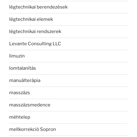
légtechnikai berendezések
légtechnikai elemek
légtechnikai rendszerek
Levante Consulting LLC
limuzin
lomtalanítás
manuálterápia
masszázs
masszázsmedence
méhtelep
mellkorrekció Sopron