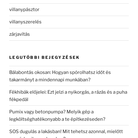
villanypásztor
villanyszerelés
zárjavítás
LEGUTÓBBI BEJEGYZÉSEK
Bálabontás okosan: Hogyan spórolhatsz időt és
takarmányt a mindennapi munkában?
Fékhibák előjelei: Ezt jelzi a nyikorgás, a rázás és a puha
fékpedál
Pumix vagy betonpumpa? Melyik gép a
legköltséghatékonyabb a te építkezéseden?
SOS dugulás a lakásban! Mit tehetsz azonnal, mielőtt