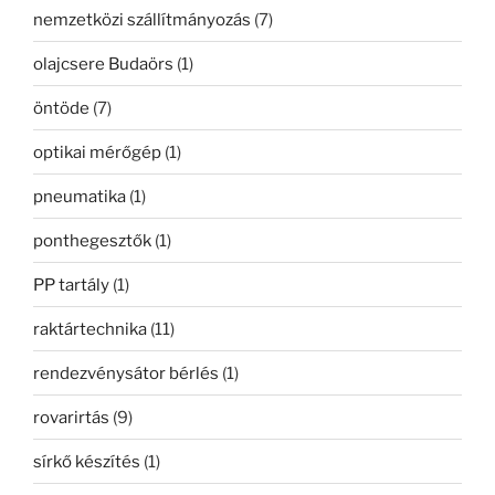
nemzetközi szállítmányozás
(7)
olajcsere Budaörs
(1)
öntöde
(7)
optikai mérőgép
(1)
pneumatika
(1)
ponthegesztők
(1)
PP tartály
(1)
raktártechnika
(11)
rendezvénysátor bérlés
(1)
rovarirtás
(9)
sírkő készítés
(1)