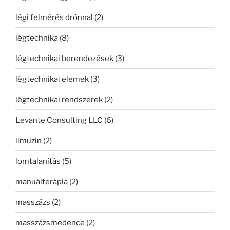
légi felmérés drónnal
(2)
légtechnika
(8)
légtechnikai berendezések
(3)
légtechnikai elemek
(3)
légtechnikai rendszerek
(2)
Levante Consulting LLC
(6)
limuzin
(2)
lomtalanítás
(5)
manuálterápia
(2)
masszázs
(2)
masszázsmedence
(2)