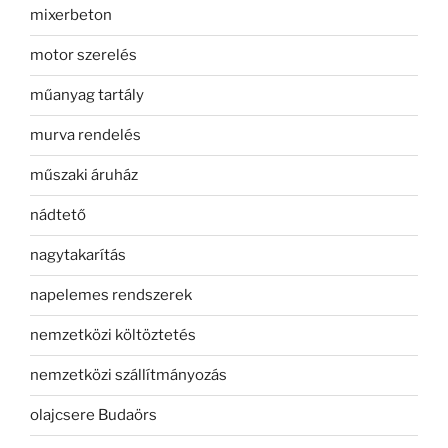
mixerbeton
motor szerelés
műanyag tartály
murva rendelés
műszaki áruház
nádtető
nagytakarítás
napelemes rendszerek
nemzetközi költöztetés
nemzetközi szállítmányozás
olajcsere Budaörs